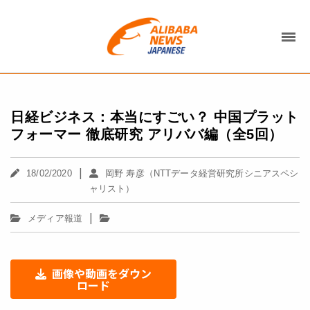
日経ビジネス：本当にすごい？ 中国プラット
フォーマー 徹底研究 アリババ編（全5回）
|
18/02/2020
岡野 寿彦（NTTデータ経営研究所シニアスペシ
ャリスト）
|
メディア報道
画像や動画をダウン
ロード