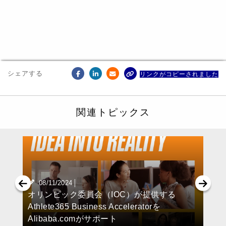
シェアする
リンクがコピーされました
関連トピックス
|
08/11/2024
オリンピック委員会（IOC）が提供する
Athlete365 Business Acceleratorを
Alibaba.comがサポート