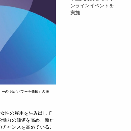
ンラインイベントを
実施
の“Her”パワーを発揮」の表
の女性の雇用を生み出して
労働力の価値を高め、新た
のチャンスを高めているこ