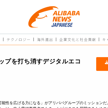
ド
テクノロジー
海外進出
企業文化と社会貢献
キ
ップを打ち消すデジタルエコ
可能性を広げる力になる」がアリババグループのミッションだ