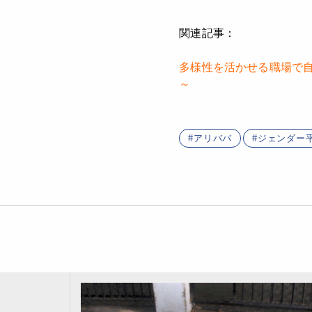
関連記事：
多様性を活かせる職場で自
～
アリババ
ジェンダー