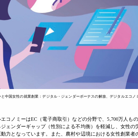
と中国女性の就業創業：デジタル・ジェンダーボーナスの解放、デジタルエコノミー
エコノミーはEC（電子商取引）などの分野で、5,700万人も
るジェンダーギャップ（性別による不均衡）を軽減し、女性の
原動力となっています。また、農村や辺境における女性創業者