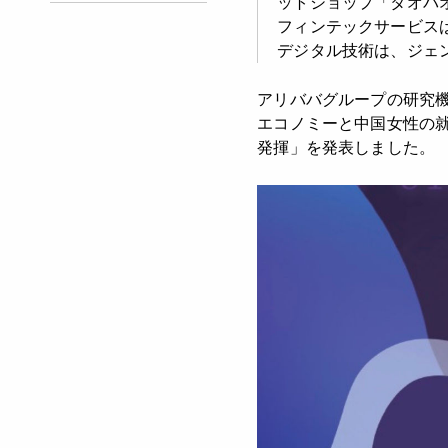
ットショップ「タオバ
フィンテックサービス
デジタル技術は、ジェ
アリババグループの研究機
エコノミーと中国女性の就
発揮」を発表しました。