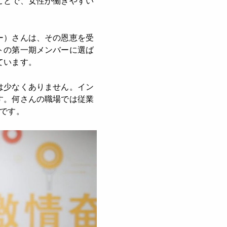
ことで、女性が働きやすい
ー）さんは、その恩恵を受
トの第一期メンバーに選ば
ています。
は少なくありません。イン
す。何さんの職場では従業
です。