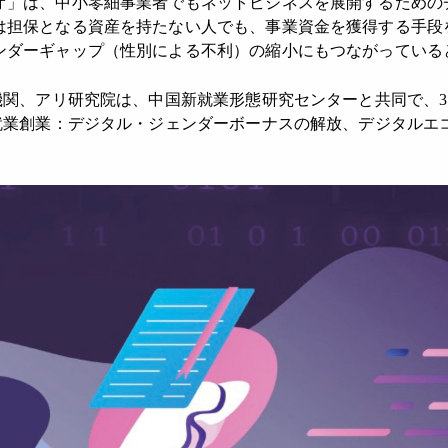
オ」は、中小零細事業者でもネットビジネスを展開するための
は担保となる資産を持たない人でも、事業資金を獲得する手段
ンダーギャップ（性別による不利）の縮小にもつながっている
関、アリ研究院は、中国新就業形態研究センターと共同で、3
業創業：デジタル・ジェンダーボーナスの解放、デジタルエコノ