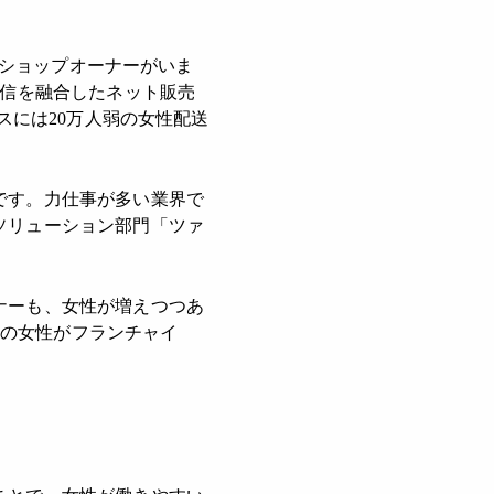
性ショップオーナーがいま
配信を融合したネット販売
スには20万人弱の女性配送
です。力仕事が多い業界で
ソリューション部門「ツァ
ナーも、女性が増えつつあ
人の女性がフランチャイ