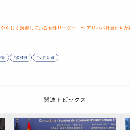
分らしく活躍している女性リーダー 〜 アリババ社員たちが祝
平等
多様性
女性活躍
関連トピックス