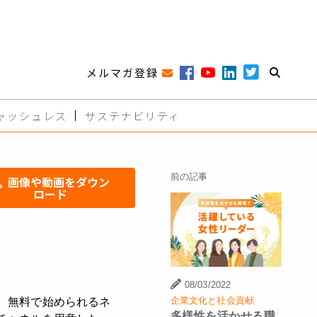
メルマガ登録
ャッシュレス
サステナビリティ
前の記事
画像や動画をダウン
ロード
08/03/2022
企業文化と社会貢献
。無料で始められるネ
多様性を活かせる職