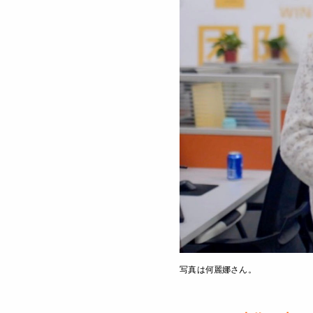
写真は何麗娜さん。