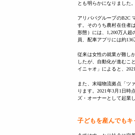
とも明らかになりました
アリババグループのB2C
す。そのうち農村在住者は
形態）には、1,200万
員、配車アプリには約13
従来は女性の就業が難し
したが、自動化が進むこ
イニャオ」によると、202
また、末端物流拠点「ツ
ります。2021年3月1
ズ・オーナーとして起業
子どもを産んでもキ