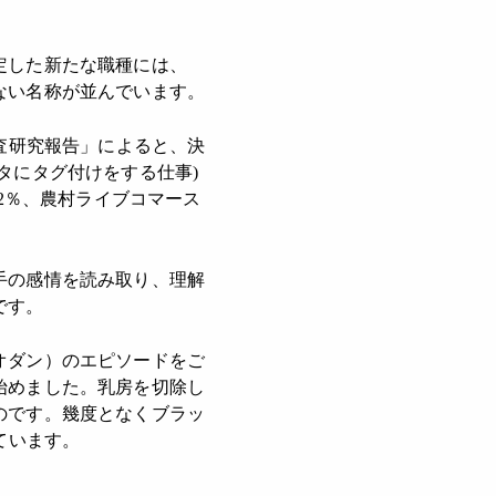
定した新たな職種には、
ない名称が並んでいます。
査研究報告」によると、決
タにタグ付けをする仕事)
2％、農村ライブコマース
手の感情を読み取り、理解
です。
オダン）のエピソードをご
始めました。乳房を切除し
のです。幾度となくブラッ
ています。