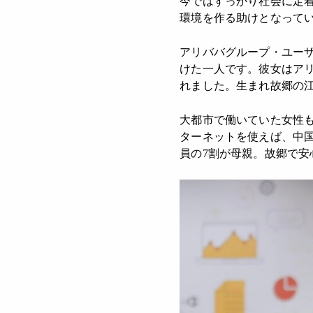
今ではすっかり社会に定
環境を作る助けとなって
アリババグループ・ユー
けた一人です。彼女はア
れました。生まれ故郷の
大都市で働いていた女性
ターネットを使えば、中
員の7割が母親。故郷で