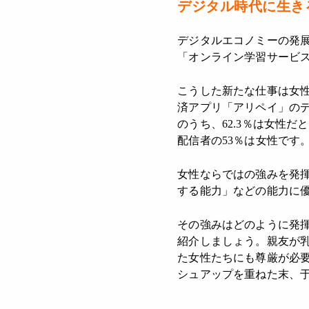
デジタル時代に生き
デジタルエコノミーの発
「オンライン学習サービ
こうした新たな仕事は女性
済アプリ「アリペイ」のデ
のうち、62.3％は女性
配信者の53％は女性です
女性ならではの強みを発
する能力」などの能力に
その強みはどのように発
紹介しましょう。親友が
た女性たちにも尊厳が必
シュアップを重ねた末、于