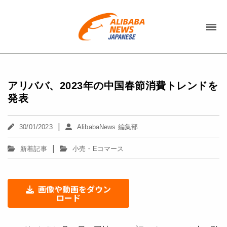
アリババ、2023年の中国春節消費トレンドを
発表
|
30/01/2023
AlibabaNews 編集部
|
新着記事
小売・Eコマース
画像や動画をダウン
ロード