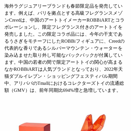
海外ラグジュアリーブランドも春節限定品を発売してい
ます。例えば、パリを拠点とする高級フレグランスメゾ
ンCreedは、中国のアートトイメーカーROBBiARTとコラ
ボレーションし、限定フレグランス付きのアートトイを
発売しました。この限定コラボ品には、今年の干支であ
るうさぎをモチーフにしたROBBiフィギュアに、Creedの
代表的な香りであるシルバーマウンテン・ウォーターを
染み込ませた取り外し可能なバックパックが付属してい
ます。中国の若者の間で限定アートトイの関心が高まる
なかROBBiARTは人気ブランドとなっており、2022年天
猫ダブルイレブン・ショッピングフェスティバル期間
中、アリババのTmallにおけるコレクターズトイの流通総
額（GMV）は、前年同期比694%増と急増しています。