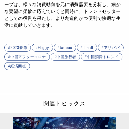
ープは、様々な消費動向を元に消費需要を分析し、細か
な要望に柔軟に応えていくと同時に、トレンドセッター
としての役割を果たし、より創造的かつ便利で快適な生
活に貢献していきます。
2023春節
Fliggy
taobao
Tmall
アリババ
中国アフターコロナ
中国旅行者
中国消費トレンド
経済回復
関連トピックス