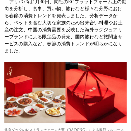
アリババは1月30日、同社のECプラットフォーム上の動
向を分析し、食事、買い物、旅行など様々な分野におけ
る春節の消費トレンドを発表しました。分析データか
ら、ペットを含む大切な家族のため出来合い料理やお土
産の注文、中国の消費需要を反映した海外ラグジュアリ
ーブランドによる限定品の発売、国内旅行など旅関連サ
ービスの購入など、春節の消費トレンドが明らかになり
ました。
北京ダックのレストランチェーン大董（DA DONG）による春節フルコース