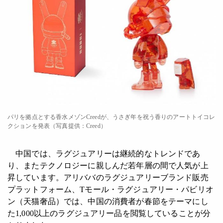
パリを拠点とする香水メゾンCreedが、うさぎ年を祝う香りのアートトイコレ
クションを発表（写真提供：Creed）
中国では、ラグジュアリーは継続的なトレンドであ
り、またテクノロジーに親しんだ若年層の間で人気が上
昇しています。アリババのラグジュアリーブランド販売
プラットフォーム、Tモール・ラグジュアリー・パビリオ
ン（天猫奢品）では、中国の消費者が春節をテーマにし
た1,000以上のラグジュアリー品を閲覧していることが分