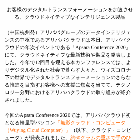
お客様のデジタルトランスフォーメーションを加速させ
る、クラウドネイティブなインテリジェンス製品
（中国杭州発）アリババグループのデータインテリジェ
ンスの中枢であるアリババクラウドは本日、アリババク
ラウドの年次イベントである「Apsara Conference 2020」
にて、クラウドネイティブな最新技術や製品を発表しま
した。今年で12回目を迎える本カンファレンスでは、よ
りデジタル化された社会で暮らす人々と、ウィズコロナ
下の世界でデジタルトランスフォーメーションのさらな
る推進を目指すお客様への支援に焦点を当てて、テクノ
ロジー分野におけるアリババクラウドの取り組みが紹介
されました。
今回のApsara Conference 2020では、アリババクラウド初
となる軽量型パソコン
「無影クラウド・コンピュータ
（Wuying Cloud Computer）」
（以下、クラウド・コンピ
ュータ）が発表されました。
約60グラムの重さで手のひ