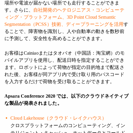
場所や電波が届かない場所でも走行することができま
す。さらに、
自社開発のヘテロジニアス・コンピューテ
ィング・プラットフォーム、3D Point Cloud Semantic
Segmentation（PCSS）技術、ディープラーニングを活用
す
ることで、障害物を識別し、人や自動車の動きを数秒前
に予測して、安全性を高めることができます。
お客様はCainiaoまたはタオバオ（中国語：淘宝網）のモ
バイルアプリを使用し、配送日時を指定することができ
ます。ロボットによって荷物が指定の目的地まで配送さ
れた後、お客様が同アプリ内で受け取り用のパスコード
を入力するだけで荷物を受け取ることができます。
Apsara Conference 2020 では、以下のクラウドネイティブ
な製品が発表されました。
Cloud Lakehouse（クラウド・レイクハウス）
クロスプラットフォームのコンピューティング、イン
テリジェント・キャッシュ、ホットデータとコールド