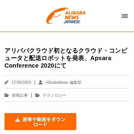
アリババクラウド初となるクラウド・コンピ
ュータと配送ロボットを発表、Apsara
Conference 2020にて
|
17/09/2020
AlibabaNews 編集部
|
新着記事
テクノロジー
画像や動画をダウン
ロード