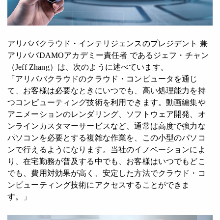
アリババクラウド・インテリジェンスのプレジデント 兼
アリババDAMOアカデミー責任者 であるジェフ・チャン
（Jeff Zhang）は、次のように述べています。
「アリババクラウドのクラウド・コンピュータを通じ
て、お客様は必要なときにいつでも、高い処理能力を持
つコンピューティング技術を利用できます。動画編集や
アニメーションのレンダリング、ソフトウェア開発、オ
ンラインカスタマーサービスなど、通常は高度で強力な
パソコンを必要とする複雑な作業を、この小型のパソコ
ンで行えるようになります。当社のイノベーションによ
り、在宅勤務が普及する中でも、お客様はいつでもどこ
でも、費用対効果が高く、安定した方法でクラウド・コ
ンピューティング技術にアクセスすることができま
す。」