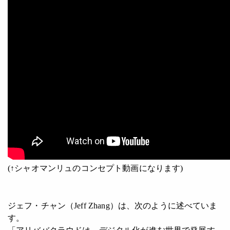
(↑シャオマンリュのコンセプト動画になります)
ジェフ・チャン（Jeff Zhang）は、次のように述べていま
す。