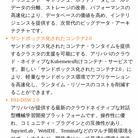
データの分離、ストレージの改善、パフォーマンスの
高速化により、データベースの価値を高め、インテリ
ジェンスを提供する、次世代のビッグデータ・アーキ
テクチャです。
サンドボックス化されたコンテナ2.0
サンドボックス化されたコンテナ・ランタイムを提供
するクラスタの支援を可能にする、アリババのクラウ
ド・ネイティブなKubernetes向けコンテナ・サービスで
す。新しい「サンドボックス化されたコンテナ2.0」に
より、軽量なサンドボックス環境でアプリケーション
を高速化し、ランタイム・リソースのコストを削減す
ることができます。
PAI-DSW 2.0
アリババが提供する最新のクラウドネイティブな対話
型機械学習開発プラットフォームです。操作性に優
れ、コミュニティ・プラグインとの互換性があり、
JupyterLab、WebIDE、Terminalなどのマルチ開発環境を