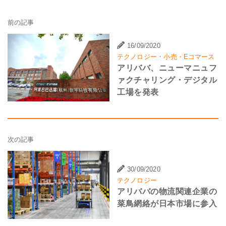
前の記事
16/09/2020
·
テクノロジー
小売・Eコマース
アリババ、ニューマニュフ
ァクチャリング・デジタル
工場を発表
次の記事
30/09/2020
テクノロジー
アリババの物流関連企業の
菜鳥網絡が日本市場に参入