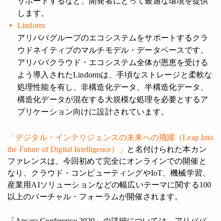
サポートするなど、開発者にとって最適な環境を提供
します。
Lindorm
アリババグループのエコシステムをサポートするクラ
ウドネイティブのマルチモデル・データベースです。
アリババクラウド・エコシステム全体が恩恵を受ける
よう導入されたLindormは、手頃なストレージと柔軟な
処理性能を有し、非構造化データ、半構造化データ、
構造化データが混在する大規模な処理を必要とするア
プリケーション向けに設計されています。
「デジタル・インテリジェンスの未来への飛躍（Leap Into
the Future of Digital Intelligence）」
と名付けられた本カン
ファレンスは、今回初めて完全にオンラインでの開催と
なり、クラウド・コンピューティングやIoT、機械学習、
産業用AIソリューションなどの幅広いテーマに関する100
以上のバーチャル・フォーラムが開催されます。
「Apsara Conference 2020」の詳細については、アリババ