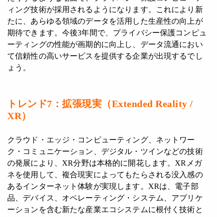
ィング技術が採用されるようになります。これにより新
たに、あらゆる領域のデータを活用した生産性の向上が
期待できます。今後3年間で、プライバシー保護コンピュ
ーティングの性能が画期的に向上し、データ流通におい
て信頼性の高いサービスを提供する企業が出現するでし
ょう。
トレンド
7
：拡張現実（
Extended Reality /
XR
）
クラウド・エッジ・コンピューティング、ネットワー
ク・コミュニケーション、デジタル・ツインなどの技術
の発展により、XR分野は本格的に開花します。XRメガ
ネを使用して、複合現実によってもたらされる没入感の
あるインターネット体験が実現します。XRは、電子部
品、デバイス、オペレーティング・システム、アプリケ
ーションを含む新たな産業エコシステムに根付く技術と