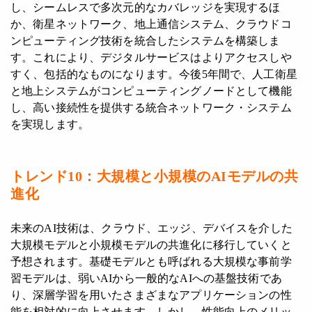
し、シームレスで多次元的なカバレッジを実現するほ
か、衛星ネットワーク、地上通信システム、クラウドコ
ンピューティング技術を統合したシステムを構築しま
す。これにより、デジタルサービスはよりアクセスしや
すく、包括的なものになります。今後5年間で、人工衛星
と地上システムがコンピューティングノードとして機能
し、高い接続性を提供する統合ネットワーク・システム
を実現します。
トレンド10：大規模と小規模のAIモデルの共
進化
未来のAI技術は、クラウド、エッジ、デバイスを介した
大規模モデルと小規模モデルの共進化に移行していくと
予想されます。基礎モデルとも呼ばれる大規模な事前学
習モデルは、弱いAIから一般的なAIへの基盤技術であ
り、深層学習を用いたさまざまなアプリケーションの性
能を相対的に向上させます。しかし、性能向上のメリッ