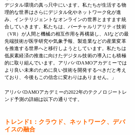
デジタル環境の真っ只中にいます。私たちが生活する物
理的な世界はさらにデジタル化やネットワーク化が進
み、インテリジェントなオンラインの世界とますます統
合していきます。私たちは、バーチャルリアリティ技術
（VR）が人間と機械の相互作用を再構築し、AIなどの最
先端技術が医学研究や気象予報、製造業などの産業変革
を推進する世界へと移行しようとしています。私たちは
低炭素経済の推進に向けたデジタル技術の導入にも積極
的に取り組んでいます。アリババDAMOアカデミーでは
より良い未来のために良い技術を開発するべきだと考え
ており、今後もこの信念に変わりはありません。」
アリババDAMOアカデミーの2022年のテクノロジートレ
ンド予測の詳細は以下の通りです。
トレンド1：クラウド、ネットワーク、デバ
イスの融合