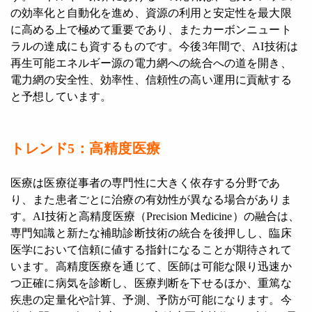
の効率化と自動化を進め、資源の利用と安定性を最大限
に高める上で極めて重要であり、またカーボンニュート
ラルの達成にも資するものです。今後3年間で、AI技術は
再生可能エネルギー源の電力網への統合への道を開き、
電力網の安全性、効率性、信頼性の高い運用に貢献する
と予想しています。
トレンド5：高精度医療
医療は医療従事者の専門性に大きく依存する分野であ
り、また患者ごとに治療の有効性が異なる場合がありま
す。AI技術と高精度医療（Precision Medicine）の融合は、
専門知識と新たな補助診断技術の統合を後押しし、臨床
医学において信頼に値する指針になることが期待されて
います。高精度医療を通じて、医師は可能な限り迅速か
つ正確に病気を診断し、医療判断を下せるほか、重篤な
疾患の定量化や計算、予測、予防が可能になります。今