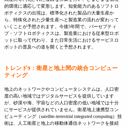
的環境に適応して変形します。知覚能力のあるソフトロ
ボティクスの出現は、標準化された製品の大量生産か
ら、特殊化された少量生産へと製造業の流れが変わって
いくことが予想されます。今後5年間で、パーセプティ
ブ・ソフトロボティクスは、製造業における従来型ロボ
ットに取って代わり、また日常生活におけるサービスロ
ボットの普及への道を開くと予想されます。
トレンド9：
衛星と地上間の統合コンピュー
ティング
地上のネットワークやコンピュータシステムは、人口密
度の高い地域ではデジタルサービスを提供しています
が、砂漠や海、宇宙などの人口密度の低い地域では十分
にサービスが提供されていません。衛星地上連携型コン
ピューティング（satellite-terrestrial integrated computing）技
術は、人工衛星と地上の移動体通信ネットワークを接続