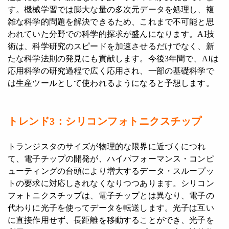
す。機械学習では膨大な量の多次元データを処理し、複
雑な科学的問題を解決できるため、これまで不可能と思
われていた分野での科学的探求が盛んになります。AI技
術は、科学研究のスピードを加速させるだけでなく、新
たな科学法則の発見にも貢献します。今後3年間で、AIは
応用科学の研究過程で広く応用され、一部の基礎科学で
は生産ツールとして使われるようになると予想します。
トレンド3：
シリコンフォトニクスチップ
トランジスタのサイズが物理的な限界に近づくにつれ
て、電子チップの開発が、ハイパフォーマンス・コンピ
ューティングの台頭により増大するデータ・スループッ
トの要求に対応しきれなくなりつつあります。シリコン
フォトニクスチップは、電子チップとは異なり、電子の
代わりに光子を使ってデータを転送します。光子は互い
に直接作用せず、長距離を移動することができ、光子を