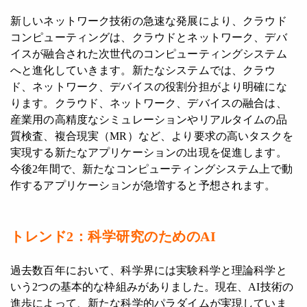
新しいネットワーク技術の急速な発展により、クラウド
コンピューティングは、クラウドとネットワーク、デバ
イスが融合された次世代のコンピューティングシステム
へと進化していきます。新たなシステムでは、クラウ
ド、ネットワーク、デバイスの役割分担がより明確にな
ります。クラウド、ネットワーク、デバイスの融合は、
産業用の高精度なシミュレーションやリアルタイムの品
質検査、複合現実（MR）など、より要求の高いタスクを
実現する新たなアプリケーションの出現を促進します。
今後2年間で、新たなコンピューティングシステム上で動
作するアプリケーションが急増すると予想されます。
トレンド2：
科学
研究
のためのAI
過去数百年において、科学界には実験科学と理論科学と
いう2つの基本的な枠組みがありました。現在、AI技術の
進歩によって、新たな科学的パラダイムが実現していま