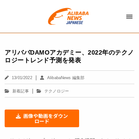
アリババDAMOアカデミー、2022年のテクノ
ロジートレンド予測を発表
|
13/01/2022
AlibabaNews 編集部
|
新着記事
テクノロジー
画像や動画をダウン
ロード