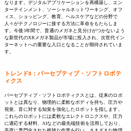
なります。デジタルアプリケーションを再構築し、エン
ターテインメント、ソーシャルネットワーキング、オフ
ィス、ショッピング、教育、ヘルスケアなどの分野で
人々がテクノロジーに接する方法に革命をもたらしま
す。今後3年間で、普通のメガネと見分けがつかないよう
な新世代のXRメガネ製品が市場に投入され、次世代イン
ターネットへの重要な入口となることが期待されていま
す。
トレンド8：パーセプティブ・ソフトロボテ
ィクス
パーセプティブ・ソフトロボティクスとは、従来のロボ
ットとは異なり、物理的に柔軟なボディを持ち、圧力や
視覚、音に対する知覚を強化したロボットを指します。
これらのロボットには柔軟なエレクトロニクスや、圧力
に適応する材料、AIなどの最先端技術を活用しており、
高度に専門化された複雑な作業を行い、さまざまな物理