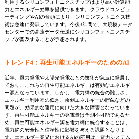
利用するシリコンフォトニクスチップはより高い計算能
力とエネルギー効率を提供できます。クラウドコンピュ
ーティングやAIの台頭により、シリコンフォトニクス技
術は急速に発展しています。今後3年間で、大規模データ
センターでの高速データ伝送にシリコンフォトニクスチ
ップが普及することが予想されます。
トレンド4：
再生可能エネルギーのためのAI
近年、風力発電や太陽光発電などの技術が急速に発展し
ており、これらの再生可能エネルギーは有効なエネルギ
ー源となっています。しかし、電力網の統合の難しさ、
エネルギー利用率の低さ、余剰エネルギーの貯蔵などの
問題が、効果的な運用に向けた大きな障害となっていま
す。再生可能エネルギーの発電量は予測不可能であるた
め、再生可能エネルギー源を電力網に統合することは、
電力網の安全性と信頼性に影響を与える課題となりま
す。エネルギー業界におけるAIの応用は、電力システム