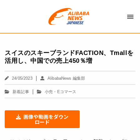
スイスのスキーブランドFACTION、Tmallを
活用し、中国での売上450％増
|
24/05/2023
AlibabaNews 編集部
|
新着記事
小売・Eコマース
画像や動画をダウン
ロード