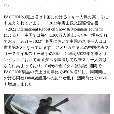
た。
FACTIONの売上増は中国におけるスキー人気の高まりに
も支えられています。「2022年雪山観光国際報告書
（2022 International Report on Snow & Mountain Tourism）」
によると、中国では毎年1,300万人以上がスキー場を訪れ
ており、2021～2022年冬季において中国のスキー人口は
世界第2位となっています。アメリカ生まれの中国代表フ
リースタイルスキー選手のEileen Gu氏が2022年冬季オリ
ンピックにおいて金メダルを獲得して以来スキー人気は
さらに高まっており、Gu氏の金メダル獲得後1週間で
FACTION製品の売上は前年比で450％増加し、同期間に
おける同社Tmall旗艦店への訪問者数も1週間前比で945％
も増加しました。