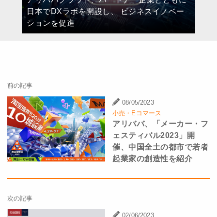
日本でDXラボを開設し、 ビジネスイノベー
ションを促進
前の記事
08/05/2023
小売・Eコマース
アリババ、「メーカー・フ
ェスティバル2023」開
催、中国全土の都市で若者
起業家の創造性を紹介
次の記事
02/06/2023