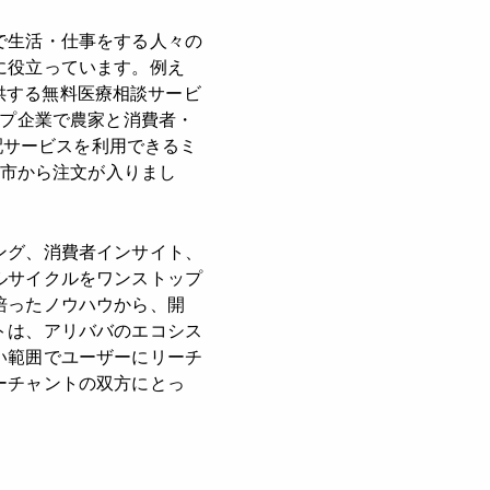
で生活・仕事をする人々の
に役立っています。例え
提供する無料医療相談サービ
ップ企業で農家と消費者・
配サービスを利用できるミ
都市から注文が入りまし
ング、消費者インサイト、
ルサイクルをワンストップ
培ったノウハウから、開
トは、アリババのエコシス
い範囲でユーザーにリーチ
ーチャントの双方にとっ