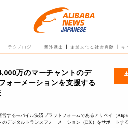
ド
テクノロジー
海外進出
企業文化と社会貢献
キ
,000万のマーチャントのデ
フォーメーションを支援する
表
営するモバイル決済プラットフォームであるアリペイ（Alipay）
ャントのデジタルトランスフォーメーション（DX）をサポートす