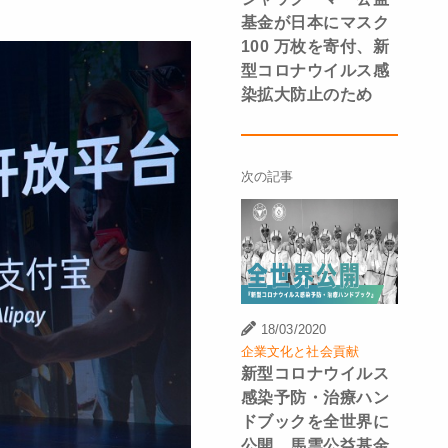
基金が日本にマスク
100 万枚を寄付、新
型コロナウイルス感
染拡大防止のため
次の記事
18/03/2020
企業文化と社会貢献
新型コロナウイルス
感染予防・治療ハン
ドブックを全世界に
公開、馬雲公益基金