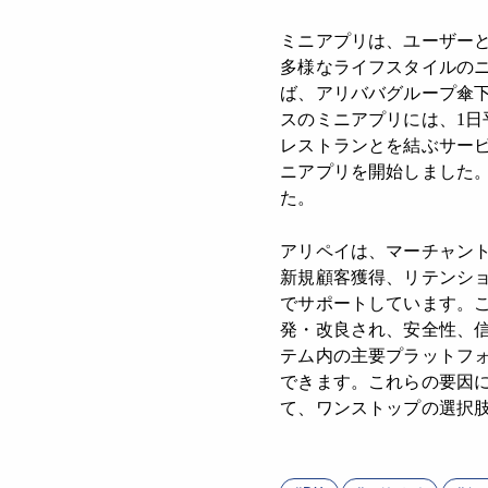
ミニアプリは、ユーザー
多様なライフスタイルの
ば、アリババグループ傘下
スのミニアプリには、1日
レストランとを結ぶサービ
ニアプリを開始しました。
た。
アリペイは、マーチャン
新規顧客獲得、リテンシ
でサポートしています。
発・改良され、安全性、
テム内の主要プラットフ
できます。これらの要因
て、ワンストップの選択