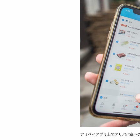
アリペイアプリ上でアリババ傘下