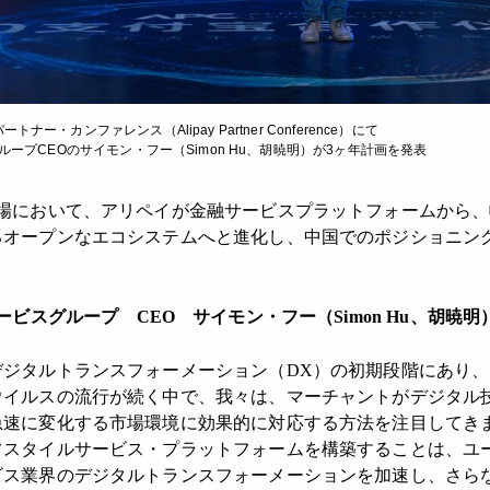
・カンファレンス（Alipay Partner Conference）にて
ループCEOのサイモン・フー（Simon Hu、胡暁明）が3ヶ年計画を発表
市場において、アリペイが金融サービスプラットフォームから
るオープンなエコシステムへと進化し、中国でのポジショニン
。
ービスグループ CEO サイモン・フー（
Simon Hu、胡暁明
デジタルトランスフォーメーション（DX）の初期段階にあり
ウイルスの流行が続く中で、我々は、マーチャントがデジタル
急速に変化する市場環境に効果的に対応する方法を注目してき
フスタイルサービス・プラットフォームを構築することは、ユ
ビス業界のデジタルトランスフォーメーションを加速し、さら