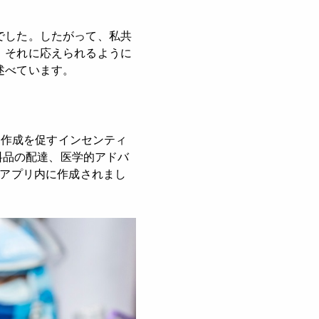
でした。したがって、私共
、それに応えられるように
述べています。
リ作成を促すインセンティ
料品の配達、医学的アドバ
のアプリ内に作成されまし