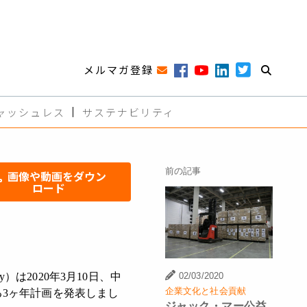
メルマガ登録
ャッシュレス
サステナビリティ
前の記事
画像や動画をダウン
ロード
02/03/2020
は2020年3月10日、中
企業文化と社会貢献
る3ヶ年計画を発表しまし
ジャック・マー公益