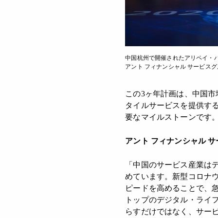
中国杭州で開催されたアリペイ・パートナー
アント フィナンシャル サービスグ
この3ヶ年計画は、中国
タイルサービスを提供す
要なマイルストーンです
アント
フ
ィ
ナンシャル
サ
「中国のサービス産業は
めています。新型コロナ
ピードを高めることで、
トップのデジタル・ライ
らすだけではなく、サー