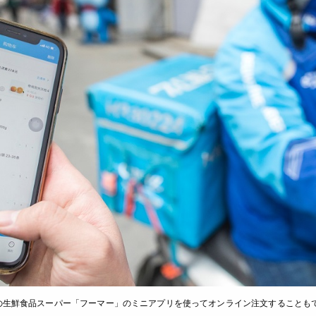
の生鮮食品スーパー「フーマー」のミニアプリを使ってオンライン注文することも