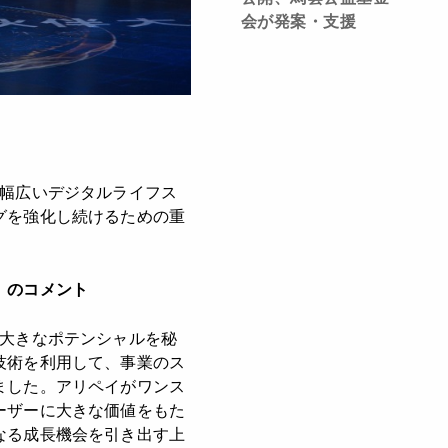
会が発案・支援
、幅広いデジタルライフス
グを強化し続けるための重
）のコメント
、大きなポテンシャルを秘
技術を利用して、事業のス
ました。アリペイがワンス
ーザーに大きな価値をもた
なる成長機会を引き出す上