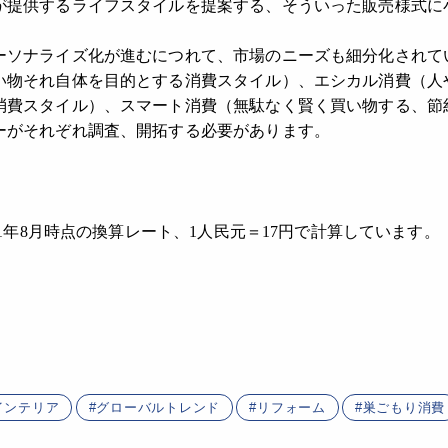
が提供するライフスタイルを提案する、そういった販売様式に
ーソナライズ化が進むにつれて、市場のニーズも細分化されて
い物それ自体を目的とする消費スタイル）、エシカル消費（人
消費スタイル）、スマート消費（無駄なく賢く買い物する、節
ーがそれぞれ調査、開拓する必要があります。
1年8月時点の換算レート、1人民元＝17円で計算しています。
インテリア
グローバルトレンド
リフォーム
巣ごもり消費