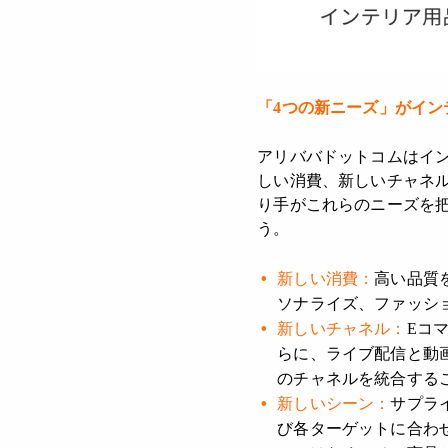
「4つの新ニーズ」がイン
アリババドットコムはイ
しい消費、新しいチャネ
り手がこれらのニーズを
う。
新しい消費：
高い品質
ソナライズ、ファッシ
新しいチャネル：
Eコ
らに、ライブ配信と動
のチャネルを統合する
新しいシーン：
サプラ
び各ターゲットに合わ