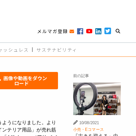
メルマガ登録
ャッシュレス
サステナビリティ
前の記事
画像や動画をダウン
ロード
うようになりました。より
10/08/2021
小売・Eコマース
インテリア用品」が売れ筋