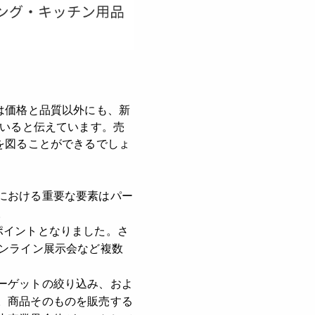
は価格と品質以外にも、新
ていると伝えています。売
を図ることができるでしょ
における重要な要素はパー
。
ポイントとなりました。さ
オンライン展示会など複数
ーゲットの絞り込み、およ
。商品そのものを販売する