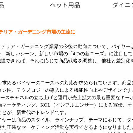
テリア・ガーデニング市場の主流に
ンテリア・ガーデニング業界の今後の動向について、バイヤー
ル、新しいシーン、新しい市場の「4つの新ニーズ」に注目し
把握できれば、それに応じて商品戦略を調整し、他社と差別化
を求めるバイヤーのニーズへの対応が求められています。商品
ョン性、テクノロジーの導入による機能性向上やデザインです
マースチャネルの立ち上げと運用が売上拡大の最も重要なキー
画マーケティング、KOL（インフルエンサー）による宣伝、
ことが、新世代のトレンドです。
イヤーは商品のスタイル、ラインナップ、テーマに応じて、タ
せた正確なマーケティング活動を実行できるようになりました