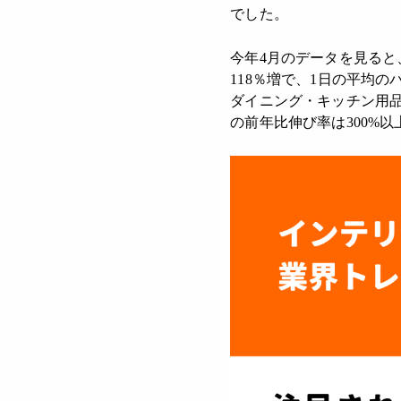
でした。
今年4月のデータを見ると
118％増で、1日の平均
ダイニング・キッチン用
の前年比伸び率は300%以