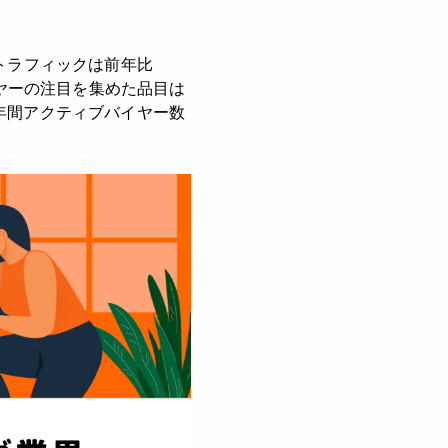
トラフィックは前年比
イヤーの注目を集めた品目は
年間アクティブバイヤー数