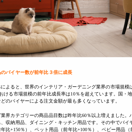
品のバイヤー数が前年比３倍に成長
によると、世界のインテリア・ガーデニング業界の市場規模は
おける市場規模の前年比成長率は10％を超えています。国・
などのバイヤーによる注文金額が最も多くなっています。
業界カテゴリーの商品品目数は昨年比60％以上増えました。
具、収納用品、ダイニング・キッチン用品です。その中でバイ
比+150％）、ペット用品（前年比+100％）、ベビー用品（