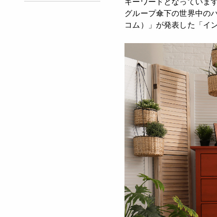
キーワードとなっています。
グループ傘下の世界中のバ
コム）」が発表した「イ