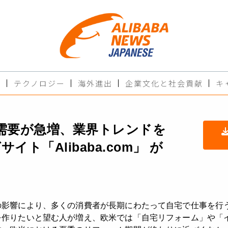
ド
テクノロジー
海外進出
企業文化と社会貢献
キ
需要が急増、業界トレンドを
イト「Alibaba.com」 が
の影響により、多くの消費者が長期にわたって自宅で仕事を行
を作りたいと望む人が増え、欧米では「自宅リフォーム」や「