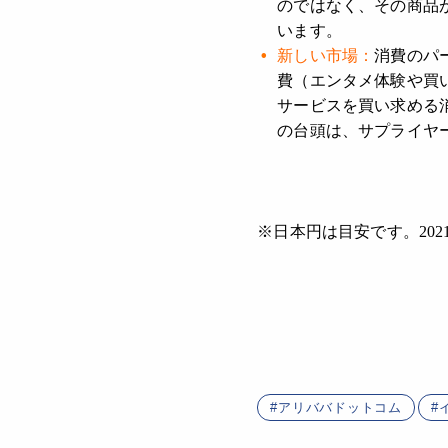
のではなく、その商品
います。
新しい市場：
消費のパ
費（エンタメ体験や買
サービスを買い求める
の台頭は、サプライヤ
※日本円は目安です。202
アリババドットコム