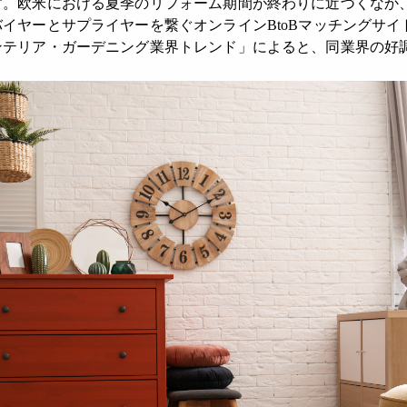
欧米における夏季のリフォーム期間が終わりに近づくなか、「Ali
イヤーとサプライヤーを繋ぐオンラインBtoBマッチングサ
ンテリア・ガーデニング業界トレンド」によると、同業界の好