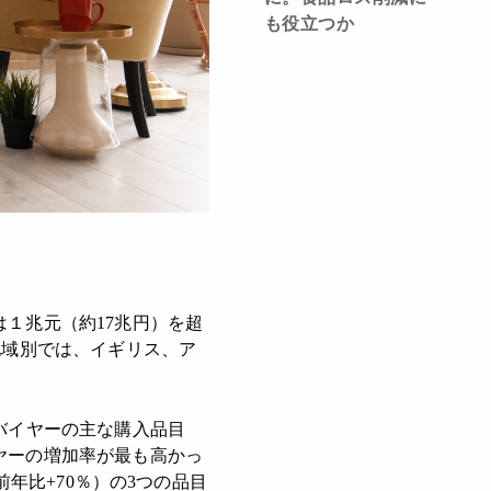
も役立つか
１兆元（約17兆円）を超
地域別では、イギリス、ア
バイヤーの主な購入品目
ヤーの増加率が最も高かっ
前年比+70％）の3つの品目