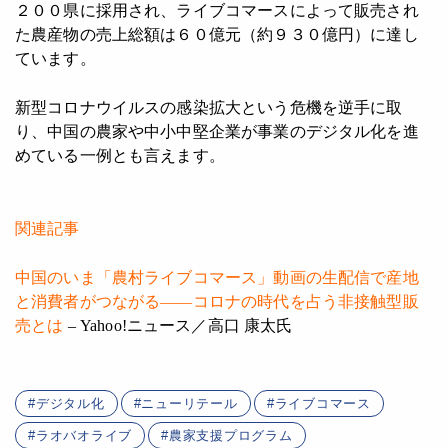
２００県に採用され、ライブコマースによって販売され
た農産物の売上総額は６０億元（約９３０億円）に達し
ています。
新型コロナウイルスの感染拡大という危機を逆手に取
り、中国の農家や中小中堅企業が事業のデジタル化を進
めている一例とも言えます。
関連記事
中国のいま「農村ライブコマース」動画の生配信で産地
と消費者がつながる――コロナの時代を占う非接触型販
売とは
– Yahoo!ニュース／高口 康太氏
デジタル化
ニューリテール
ライブコマース
ラオバオライブ
農家支援プログラム