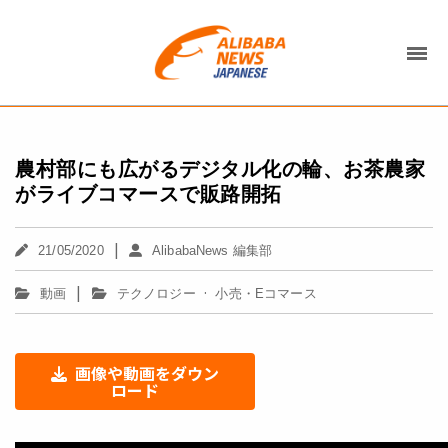
農村部にも広がるデジタル化の輪、お茶農家
がライブコマースで販路開拓
|
21/05/2020
AlibabaNews 編集部
|
·
動画
テクノロジー
小売・Eコマース
画像や動画をダウン
ロード