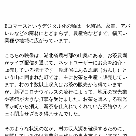
Eコマースというデジタル化の輪は、化粧品、家電、アパ
レルなどの商材にとどまらず、農産物などまで、幅広い
業種や地域に広がっています。
こちらの映像は、湖北省農村部の山奥にある、お茶農園
がライブ配信を通じて、ネットユーザーにお茶を紹介・
販売している様子です。湖北省にある恩施（おんし）と
いう山に囲まれた町では、主にお茶を生産・販売してい
ます。村の半数以上収入はお茶の販売から得ています
が、新型コロナウイルスの流行によって、地元の観光業
や茶館が大きな打撃を受けました。お茶を購入する観光
客が町から消え、新茶を仕入れてくれていた茶館やカフ
ェも閉店せざるを得ませんでした。
そのような状況のなか、村の収入源を確保するために、
奮闘しているのは茶農家三代目の冉貞友さん（30歳）で