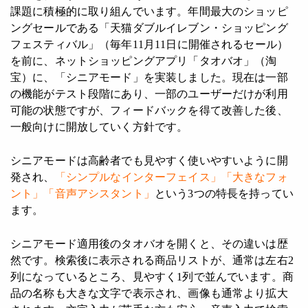
課題に積極的に取り組んでいます。年間最大のショッピ
ングセールである「天猫ダブルイレブン・ショッピング
フェスティバル」（毎年11月11日に開催されるセール）
を前に、ネットショッピングアプリ「タオバオ」（淘
宝）に、「シニアモード」を実装しました。現在は一部
の機能がテスト段階にあり、一部のユーザーだけが利用
可能の状態ですが、フィードバックを得て改善した後、
一般向けに開放していく方針です。
シニアモードは高齢者でも見やすく使いやすいように開
発され、
「シンプルなインターフェイス」「大きなフォ
ント」「音声アシスタント」
という3つの特長を持ってい
ます。
シニアモード適用後のタオバオを開くと、その違いは歴
然です。検索後に表示される商品リストが、通常は左右2
列になっているところ、見やすく1列で並んでいます。商
品の名称も大きな文字で表示され、画像も通常より拡大