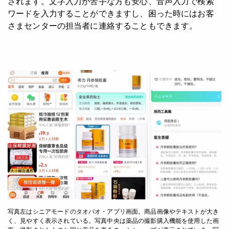
されます。文字入力が苦手な方も安心、音声入力で検索
ワードを入力することができますし、困った時にはお客
さまセンターの担当者に連絡することもできます。
写真左はシニアモードのタオバオ・アプリ画面。商品画像やテキストが大き
く、見やすく表示されている。写真中央は薬品の撮影購入機能を使用した画