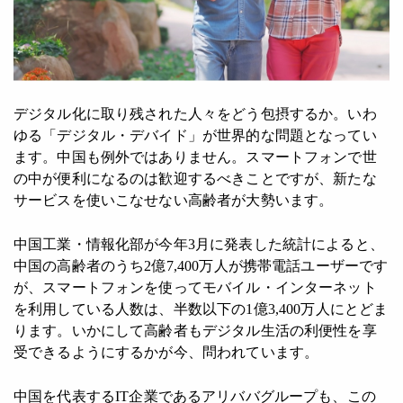
デジタル化に取り残された人々をどう包摂するか。いわ
ゆる「デジタル・デバイド」が世界的な問題となってい
ます。中国も例外ではありません。スマートフォンで世
の中が便利になるのは歓迎するべきことですが、新たな
サービスを使いこなせない高齢者が大勢います。
中国工業・情報化部が今年3月に発表した統計によると、
中国の高齢者のうち2億7,400万人が携帯電話ユーザーです
が、スマートフォンを使ってモバイル・インターネット
を利用している人数は、半数以下の1億3,400万人にとどま
ります。いかにして高齢者もデジタル生活の利便性を享
受できるようにするかが今、問われています。
中国を代表するIT企業であるアリババグループも、この