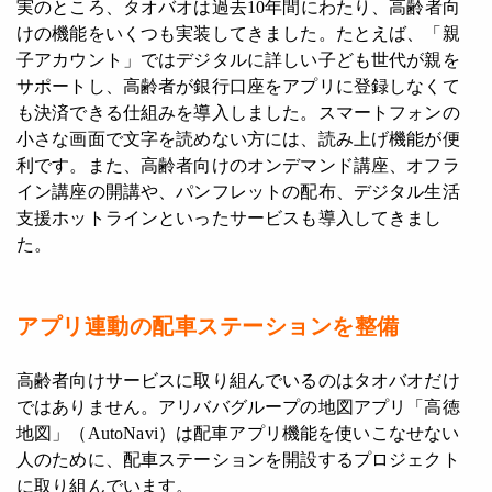
実のところ、タオバオは過去10年間にわたり、高齢者向
けの機能をいくつも実装してきました。たとえば、「親
子アカウント」ではデジタルに詳しい子ども世代が親を
サポートし、高齢者が銀行口座をアプリに登録しなくて
も決済できる仕組みを導入しました。スマートフォンの
小さな画面で文字を読めない方には、読み上げ機能が便
利です。また、高齢者向けのオンデマンド講座、オフラ
イン講座の開講や、パンフレットの配布、デジタル生活
支援ホットラインといったサービスも導入してきまし
た。
アプリ連動の配車ステーションを整備
高齢者向けサービスに取り組んでいるのはタオバオだけ
ではありません。アリババグループの地図アプリ「高徳
地図」（AutoNavi）は配車アプリ機能を使いこなせない
人のために、配車ステーションを開設するプロジェクト
に取り組んでいます。