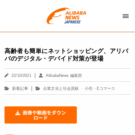
高齢者も簡単にネットショッピング、アリバ
バのデジタル・デバイド対策が登場
|
22/10/2021
AlibabaNews 編集部
|
·
新着記事
企業文化と社会貢献
小売・Eコマース
画像や動画をダウン
ロード