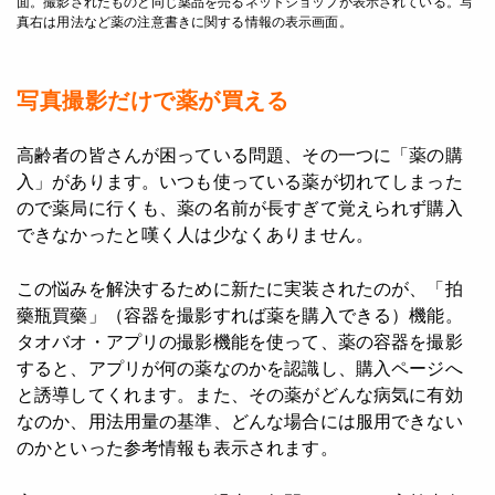
面。撮影されたものと同じ薬品を売るネットショップが表示されている。写
真右は用法など薬の注意書きに関する情報の表示画面。
写真撮影だけで薬が買える
高齢者の皆さんが困っている問題、その一つに「薬の購
入」があります。いつも使っている薬が切れてしまった
ので薬局に行くも、薬の名前が長すぎて覚えられず購入
できなかったと嘆く人は少なくありません。
この悩みを解決するために新たに実装されたのが、「拍
藥瓶買藥」（容器を撮影すれば薬を購入できる）機能。
タオバオ・アプリの撮影機能を使って、薬の容器を撮影
すると、アプリが何の薬なのかを認識し、購入ページへ
と誘導してくれます。また、その薬がどんな病気に有効
なのか、用法用量の基準、どんな場合には服用できない
のかといった参考情報も表示されます。