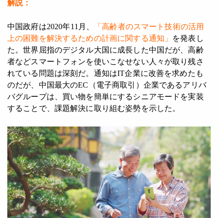
解説：
中国政府は2020年11月、
「高齢者のスマート技術の活用
上の困難を解決するための計画に関する通知」
を発表し
た。世界屈指のデジタル大国に成長した中国だが、高齢
者などスマートフォンを使いこなせない人々が取り残さ
れている問題は深刻だ。通知はIT企業に改善を求めたも
のだが、中国最大のEC（電子商取引）企業であるアリバ
バグループは、買い物を簡単にするシニアモードを実装
することで、課題解決に取り組む姿勢を示した。