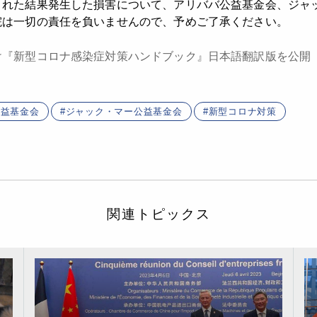
された結果発生した損害について、アリババ公益基金会、ジャ
院は一切の責任を負いませんので、予めご了承ください。
け『新型コロナ感染症対策ハンドブック』日本語翻訳版を公開
公益基金会
ジャック・マー公益基金会
新型コロナ対策
関連トピックス