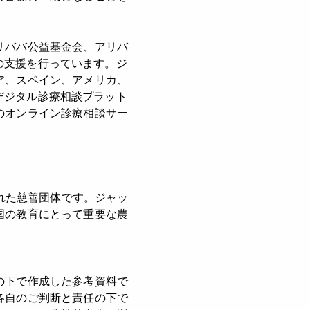
リババ公益基金会、アリバ
への支援を行っています。ジ
ア、スペイン、アメリカ、
のデジタル診療相談プラット
のオンライン診療相談サー
された慈善団体です。ジャッ
国の教育にとって重要な農
の下で作成した参考資料で
各自のご判断と責任の下で