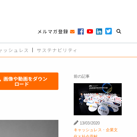
メルマガ登録
ャッシュレス
サステナビリティ
前の記事
画像や動画をダウン
ロード
13/03/2020
·
キャッシュレス
企業文
化と社会貢献