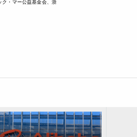
ック・マー公益基金会、浙