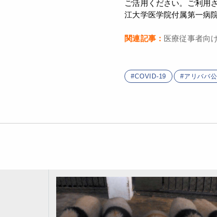
ご活用ください。ご利用
江大学医学院付属第一病
関連記事：
医療従事者向
COVID-19
アリババ