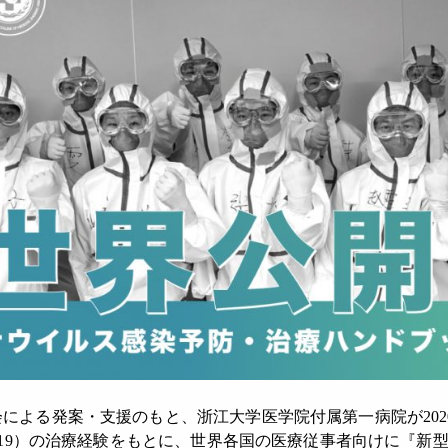
による発案・支援のもと、浙江大学医学院付属第一病院が2020
D-19）の治療経験をもとに、世界各国の医療従事者向けに『新