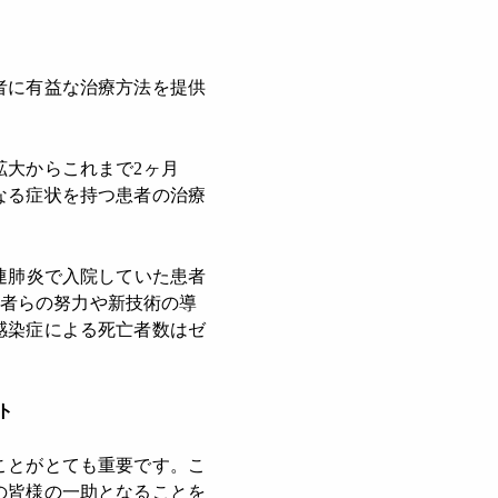
者に有益な治療方法を提供
拡大からこれまで2ヶ月
なる症状を持つ患者の治療
連肺炎で入院していた患者
事者らの努力や新技術の導
感染症による死亡者数はゼ
ト
ことがとても重要です。こ
の皆様の一助となることを