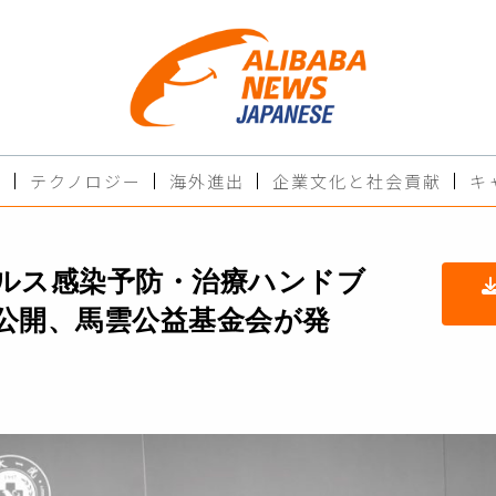
ド
テクノロジー
海外進出
企業文化と社会貢献
キ
ルス感染予防・治療ハンドブ
公開、馬雲公益基金会が発