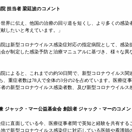
院 担当者 梁廷波のコメント
を世界に伝え、他国の治療の回り道を短くし、より多くの感染
貢献したいと考えています。」
病院は新型コロナウイルス感染症対応の指定病院として、感染
員会が制定した感染予防と治療マニュアルに基づき、様々な異
院によると、これまでの約50日間で、新型コロナウイルス関
うち、重症者数は78人で全体の3分の2を占めています。医療従
事者の新型コロナウイルス感染者数、及び新型コロナウイルス
 兼 ジャック・マー公益基金会 創設者 ジャック・マーのコメン
染症に直面している今、医療従事者間で英知と経験を共有する
各地で新型コロナウイルス感染症に対応している医師や看護師