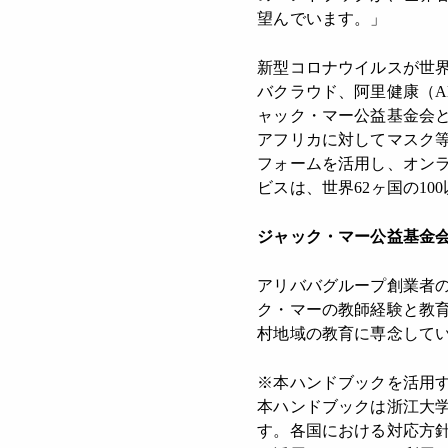
望んでいます。」
新型コロナウイルスが世
バクラウド、阿里健康（A
ャック・マー公益基金会
アフリカに対してマスク等
フォームを活用し、オン
ビスは、世界62ヶ国の1
ジャック・マー公益基金
アリババグループ創業者の
ク・マーの教師経験と教
村地域の教育に専念して
※本ハンドブックを活用
本ハンドブックは浙江大
す。各国における対応方