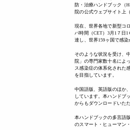
防・治療ハンドブック（Handbo
院の公式ウェブサイト上（http:
現在、世界各地で新型コ
パ時間（CET）3月1７日
達し、世界159ヶ国で感
そのような状況を受け、
院」の専門家数十名によ
ス感染症の体系化された
を目指しています。
中国語版、英語版のほか
しています。本ハンドブックは、ア
からもダウンロードいた
本ハンドブックの多言語版
のスマート・ヒューマン