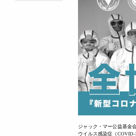
ジャック・マー公益基金会
ウイルス感染症（COVI