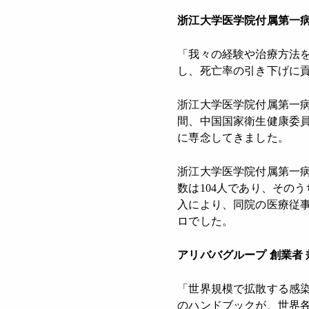
浙江大学医学院付属第一病
「我々の経験や治療方法
し、死亡率の引き下げに
浙江大学医学院付属第一
間、中国国家衛生健康委
に専念してきました。
浙江大学医学院付属第一病
数は104人であり、その
入により、同院の医療従
ロでした。
アリババグループ 創業者
「世界規模で拡散する感
のハンドブックが、世界