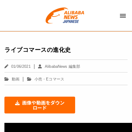
ライブコマースの進化史
|
01/06/2021
AlibabaNews 編集部
|
動画
小売・Eコマース
画像や動画をダウン
ロード