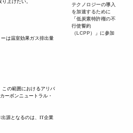
取り上げたい。
テクノロジーの導入
を加速するために
「低炭素特許権の不
行使誓約
（LCPP）」に参加
リーは温室効果ガス排出量
。この範囲におけるアリバ
・カーボンニュートラル・
出源となるのは、IT企業