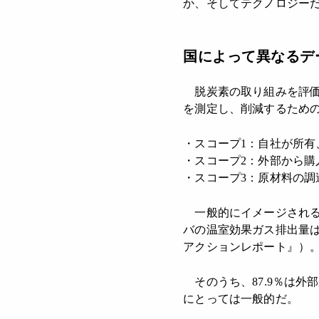
か、そしてテクノロジー
国によって異なるデ
脱炭素の取り組みを評価
を測定し、削減するため
・スコープ1：自社が所有
・スコープ2：外部から購
・スコープ3：原材料の
一般的にイメージされる
バの温室効果ガス排出量は
アクションレポート』）
そのうち、87.9％は外
にとっては一般的だ。