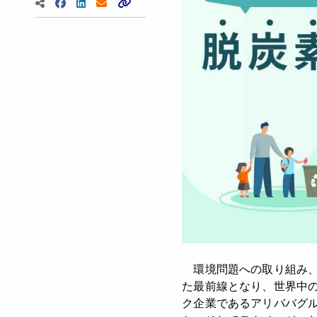
環境問題への取り組み、
た最前線となり、世界中
ク企業であるアリババグ