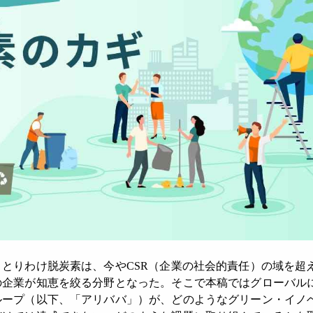
とりわけ脱炭素は、今やCSR（企業の社会的責任）の域を超
の企業が知恵を絞る分野となった。そこで本稿ではグローバル
ループ（以下、「アリババ」）が、どのようなグリーン・イノ