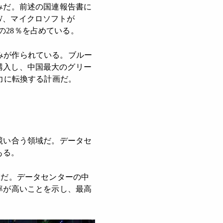
みだ。前述の国連報告書に
GW、マイクロソフトが
量の28％を占めている。
みが作られている。ブルー
を購入し、中国最大のグリー
力に転換する計画だ。
競い合う領域だ。データセ
がある。
値だ。データセンターの中
率が高いことを示し、最高