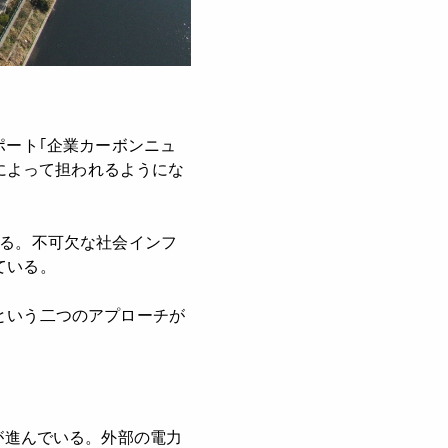
ポート｢企業カーボンニュ
ーによって担われるようにな
る。不可欠な社会インフ
ている。
という二つのアプローチが
の採用が進んでいる。外部の電力