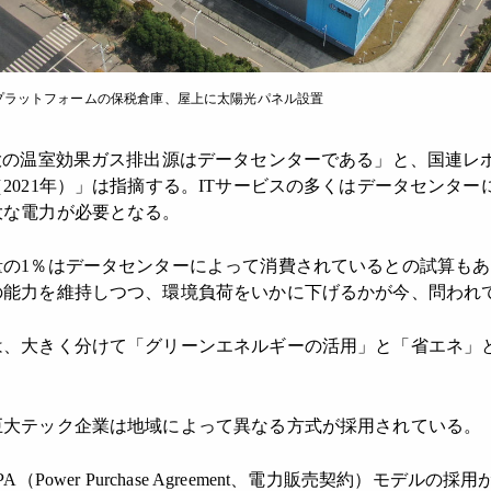
プラットフォームの保税倉庫、屋上に太陽光パネル設置
大の温室効果ガス排出源はデータセンターである」と、国連レ
2021年）」は指摘する。ITサービスの多くはデータセンタ
大な電力が必要となる。
の1％はデータセンターによって消費されているとの試算もあ
の能力を維持しつつ、環境負荷をいかに下げるかが今、問われ
、大きく分けて「グリーンエネルギーの活用」と「省エネ」
大テック企業は地域によって異なる方式が採用されている。
Power Purchase Agreement、電力販売契約）モデル