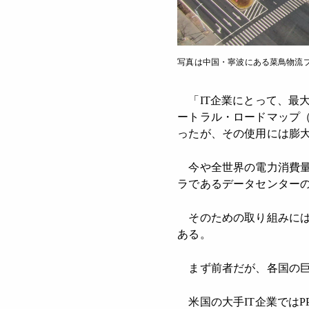
写真は中国・寧波にある菜鳥物流
「IT企業にとって、最
ートラル・ロードマップ（
ったが、その使用には膨
今や全世界の電力消費量
ラであるデータセンター
そのための取り組みには
ある。
まず前者だが、各国の巨
米国の大手IT企業ではPPA（