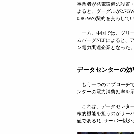
事業者が発電設備の設置・
よると、グーグルが2.7G
0.8GWの契約を交わして
一方、中国では、グリー
ムバーグNEFによると、ア
ン電力調達企業となった。
データセンターの効
もう一つのアプローチで
ンターの電力消費効率を示す指標に
これは、データセンター
核的機能を担うのがサーバ
値である1はサーバー以