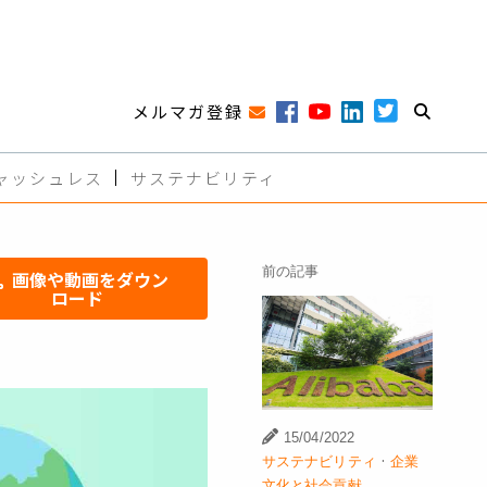
メルマガ登録
ャッシュレス
サステナビリティ
前の記事
画像や動画をダウン
ロード
15/04/2022
·
サステナビリティ
企業
文化と社会貢献