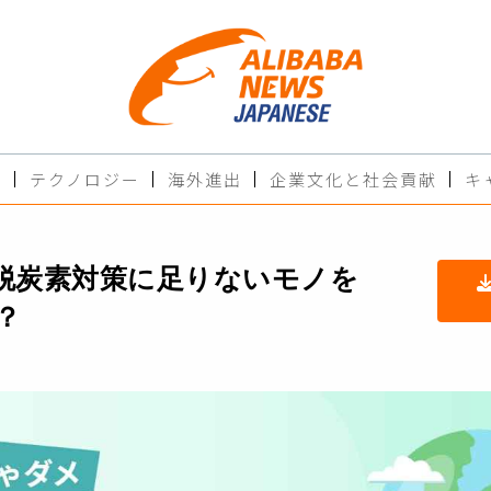
ド
テクノロジー
海外進出
企業文化と社会貢献
キ
脱炭素対策に足りないモノを
？