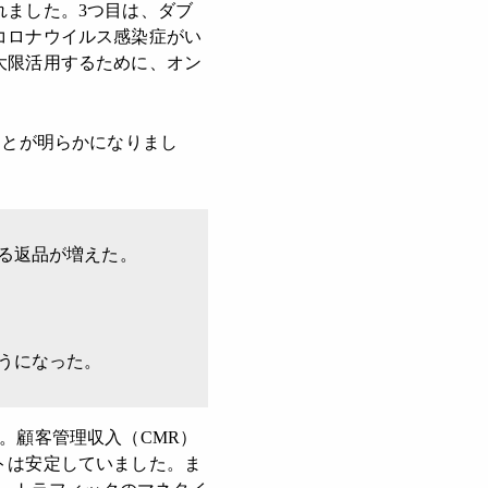
れました。3つ目は、ダブ
コロナウイルス感染症がい
大限活用するために、オン
ことが明らかになりまし
る返品が増えた。
うになった。
。顧客管理収入（CMR）
トは安定していました。ま