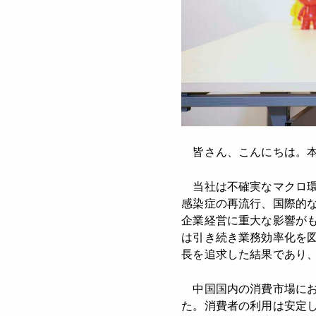
皆さん、こんにちは。本
当社は不確実なマクロ環
感染症の再流行、国際的
企業経営に重大な影響が
は引き続き業務効率化を図
長を追求した結果であり
中国国内の消費市場におい
た。消費者の利用は安定