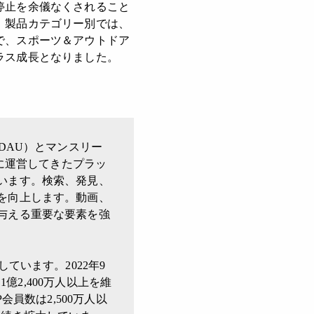
停止を余儀なくされること
。製品カテゴリー別では、
で、スポーツ＆アウトドア
ラス成長となりました。
。
DAU）とマンスリー
的に運営してきたプラッ
います。検索、発見、
を向上します。動画、
与える重要な要素を強
います。2022年9
億2,400万人以上を維
員数は2,500万人以