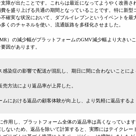
な支障が出たことです。これらは最近になってようやく改善さ
消費を盛り上げる共通の期間となっていることです。特に新型
い不確実な状況において、ダブルイレブンというイベントを最
め多くのチャネルを使い、流通販路を多様化させました。
MR）の減少幅がプラットフォームのGMV減少幅より大きい
な要因があります。
ス感染症の影響で配送が混乱し、期日に間に合わないことによ
販売方法により返品率が上昇した。
ームにおける返品の顧客体験が向上し、より気軽に返品するよ
に作用し、プラットフォーム全体の返品率は高くなっています
慮しないため、返品を除いて計算すると、実際にはテイクレー