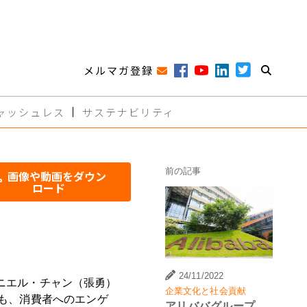
メルマガ登録
ャッシュレス
サステナビリティ
前の記事
画像や動画をダウン
ロード
24/11/2022
ダニエル・チャン（張勇）
企業文化と社会貢献
も、消費者へのエンゲ
アリババグループ、