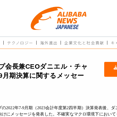
ド
テクノロジー
海外進出
企業文化と社会貢献
キ
プ会長兼CEOダニエル・チャ
7-9月期決算に関するメッセー
の2022年7-9月期（2023会計年度第2四半期）決算発表後、
家向けにメッセージを発表した。不確実なマクロ環境下において