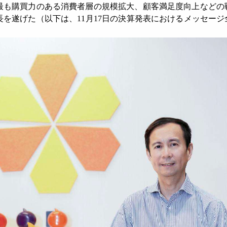
最も購買力のある消費者層の規模拡大、顧客満足度向上などの
を遂げた（以下は、11月17日の決算発表におけるメッセージ