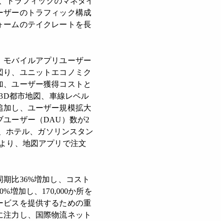
が、トラフィックのマネタイ
ーザーのトラフィック構成
ォームのテイクレートを長
、モバイルアプリユーザー
図り、ユニットエコノミク
加、ユーザー獲得コストと
3D都市地図、車線レベル
追加し、ユーザー規模拡大
ユーザー（DAU）数が2
ス、ホテル、ガソリンスタン
より、地図アプリで注文
期比36%増加し、コスト
加し、170,000か所を
ービスを提供するための重
に注力し、国際物流ネット