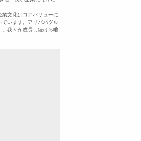
企業文化はコアバリューに
っています。アリババグル
も、我々が成長し続ける唯