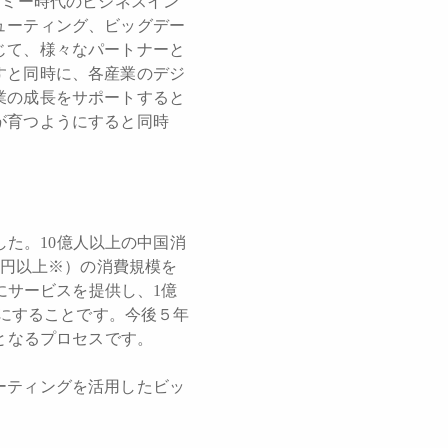
ノミー時代のビジネスイン
ューティング、ビッグデー
じて、様々なパートナーと
すと同時に、各産業のデジ
業の成長をサポートすると
が育つようにすると同時
した。10億人以上の中国消
兆円以上※）の消費規模を
にサービスを提供し、1億
うにすることです。今後５年
となるプロセスです。
ーティングを活用したビッ