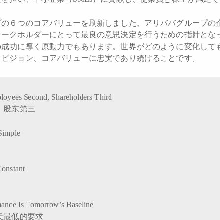
プの６つのコアバリューを刷新しました。アリババグループの
テークホルダーにとって最良の意思決定を行うための指針とな
の成功に導く原動力でもあります。世界がどのように変化して
、ビジョン、コアバリューに忠実であり続けることです。
ployees Second, Shareholders Third
，股东第三
Simple
Constant
mance Is Tomorrow’s Baseline
天最低的要求