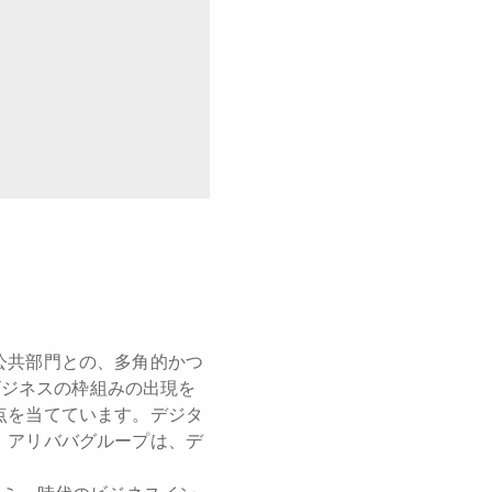
公共部門との、多角的かつ
ビジネスの枠組みの出現を
点を当てています。デジタ
。アリババグループは、デ
。