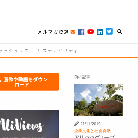
メルマガ登録
ャッシュレス
サステナビリティ
前の記事
画像や動画をダウン
ロード
21/11/2019
企業文化と社会貢献
アリババグループ、