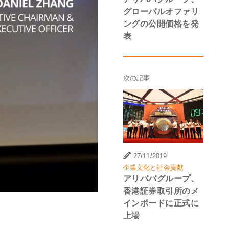
グローバルオファリ
ングの公開価格を発
表
次の記事
27/11/2019
企業文化と社会貢献
アリババグループ、
香港証券取引所のメ
インボードに正式に
上場