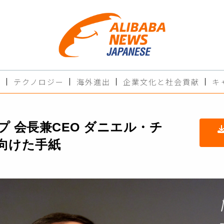
ド
テクノロジー
海外進出
企業文化と社会貢献
キ
 会長兼CEO ダニエル・チ
向けた手紙