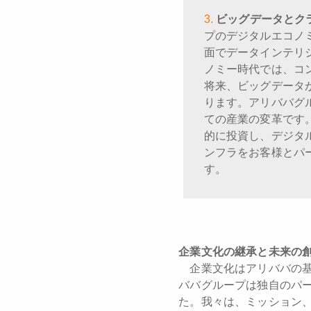
ビッグデータとク
プのデジタルエコノ
面でデータインテリ
ノミー時代では、コ
将来、ビッグデータ
ります。アリババグ
ての産業の変革です
的に投資し、デジタ
ンフラをお客様とパ
す。
企業文化の継承と未来の
企業文化はアリババの基
ババグループは独自のパ
た。我々は、ミッション