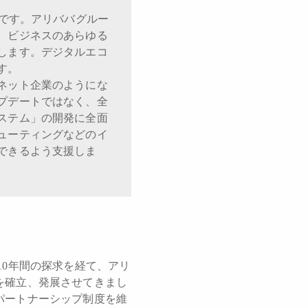
です。アリババグルー
、ビジネスのあらゆる
します。デジタルエコ
す。
ネット企業のようにな
プデートではなく、全
ステム」の開発に全面
ューティングなどのイ
できるよう支援しま
0年間の探求を経て、アリ
を確立、発展させてきまし
パートナーシップ制度を維