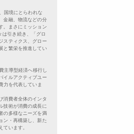
、国境にとらわれな
、金融、物流などの分
す。まさにミッション
我々は引き続き、「グロ
ジスティクス、グロー
展と繁栄を推進してい
費主導型経済へ移行し
バイルアクティブユー
費力を代表していま
び消費者全体のインタ
ル技術が消費の成長に
者の多様なニーズを満
ョン・再構築し、新た
えています。