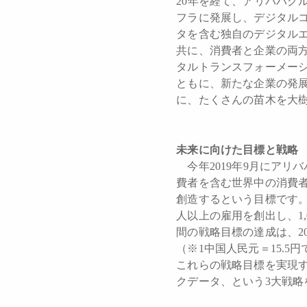
20年を経て、アリババグ
フラに発展し、デジタル
タを含む独自のデジタル
共に、消費者と企業の両
タルトランスフォーメー
ともに、新たな企業の発
に、たくさんの苗木を大
未来に向けた目標と戦略
今年2019年9月にアリ
費者を含む世界中の消費者
創造するという目標です。
人以上の雇用を創出し、1
間の戦略目標の達成は、2
（※1中国人民元＝15.5
これらの戦略目標を実現
クデータ、という3大戦略