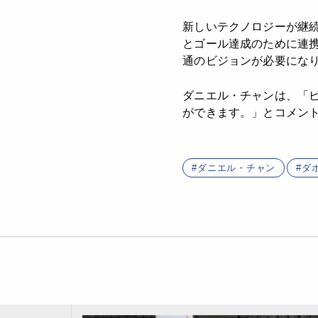
新しいテクノロジーが継
とゴール達成のために連
通のビジョンが必要にな
ダニエル・チャンは、「
ができます。」とコメン
ダニエル・チャン
ダ