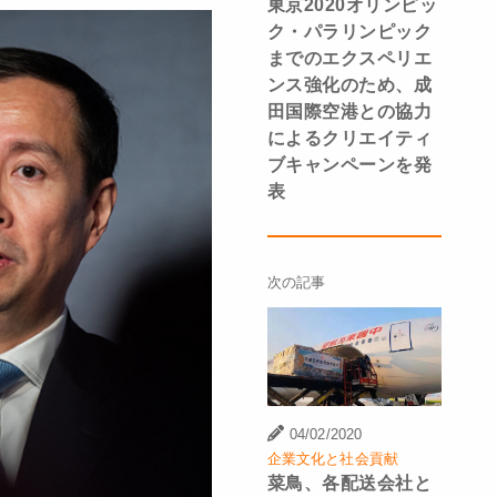
東京2020オリンピッ
ク・パラリンピック
までのエクスペリエ
ンス強化のため、成
田国際空港との協力
によるクリエイティ
ブキャンペーンを発
表
次の記事
04/02/2020
企業文化と社会貢献
菜鳥、各配送会社と