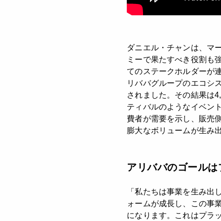
ダニエル・チャンは、マ
ミーで果たすべき役割も
てのステークホルダーが
リババグループのエコシ
されました。その結果は4
ティバルのようなイベン
費者が需要を示し、販売
膨大なボリュームが生み
アリババのゴールは
「私たちは事業を生み出
ォームが成長し、この事
になります。これはプラ