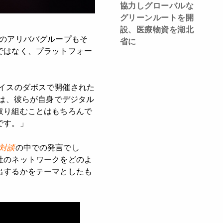
協力しグローバルな
グリーンルートを開
設、医療物資を湖北
手のアリババグループもそ
省に
ではなく、プラットフォー
、スイスのダボスで開催された
は、彼らが自身でデジタル
取り組むことはもちろんで
です。」
の対談
の中での発言でし
社のネットワークをどのよ
出するかをテーマとしたも