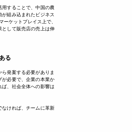
活用することで、中国の農
動が組み込まれたビジネス
ンマーケットプレイス上で、
果として販売店の売上は伸
ある
から発案する必要がありま
プが必要で、企業の本業か
れば、社会全体への影響は
でなければ、チームに革新