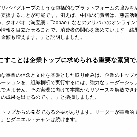
アリババグループのような包括的なプラットフォームの強みを
を支援することが可能です。例えば、中国の消費者は、慈善活
、タオバオ（淘宝網：Taobao）などのアリババのオンライ
の情報を目立たせることで、消費者の関心を集めています。結
る金額も増えます。」と説明しました。
こすことは企業トップに求められる重要な素質で
的な事業の信念と文化を基盤とした取り組みは、企業のトップ
ベーションを、組織横断で実行するには、強力なリーダーシッ
はできません。その実現に向けて本業からリソースを解放でき
くの成果を出せるのです。」と指摘しました。
もトップからの発案である必要があります。リーダーが革新的
。」とダニエル・チャンは続けます。