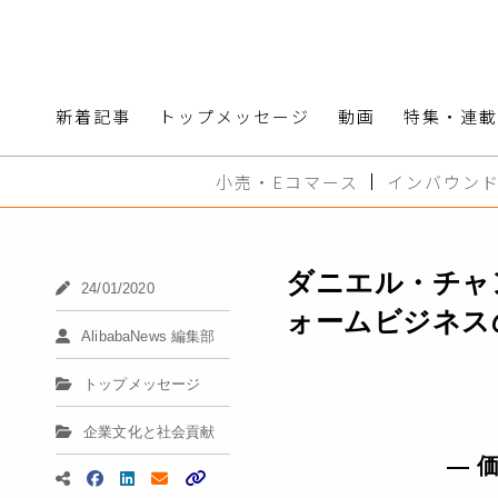
新着記事
トップメッセージ
動画
特集・連載
小売・Eコマース
インバウン
ダニエル・チャ
24/01/2020
ォームビジネス
AlibabaNews 編集部
トップメッセージ
企業文化と社会貢献
― 