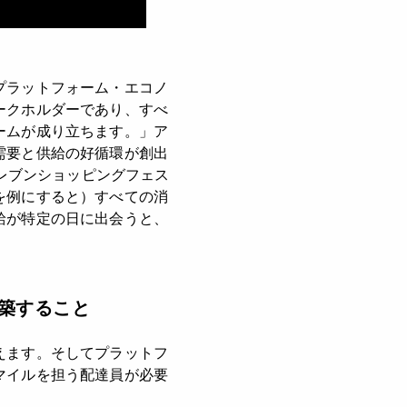
プラットフォーム・エコノ
ークホルダーであり、すべ
ームが成り立ちます。」ア
需要と供給の好循環が創出
イレブンショッピングフェス
を例にすると）すべての消
給が特定の日に出会うと、
築すること
えます。そしてプラットフ
マイルを担う配達員が必要