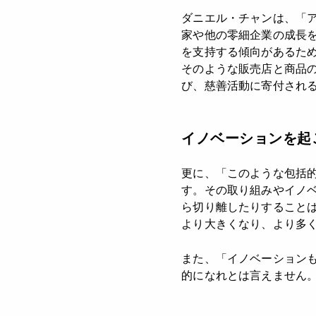
ダニエル・チャンは、「
家や他の零細企業の成長
を支持する傾向があるため
そのような販売店と商品
び、慈善活動に寄付され
イノベーションを起
更に、「このような包括
す。その取り組みやイノ
ら切り離したりすること
より大きくなり、より多
また、「イノベーション
的になれとは言えません