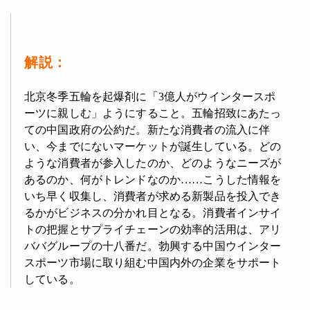
解説：
北京冬季五輪を起爆剤に「3億人がウインタースポ
ーツに親しむ」ようにすること。五輪招致にあたっ
ての中国政府の公約だ。新たな消費者の流入に伴
い、今までにないマーケットが誕生している。どの
ような消費者が参入したのか、どのようなニーズが
あるのか、何がトレンドなのか……こうした情報を
いち早く収集し、消費者が求める新製品を投入でき
るかがビジネスの分かれ目となる。消費者インサイ
トの把握とサプライチェーンの効率的活用は、アリ
ババグループの十八番だ。勃興する中国ウインター
スポーツ市場に取り組む中国内外の企業をサポート
している。