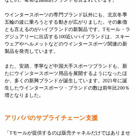
ウインタースポーツの専門ブランド以外にも、北京冬季
五輪の波に乗ろうとする動きが広がりました。その象徴
とも言えるのがハイブランドの新製品です。Tモール・ラ
グジュアリーに出店する100近いハイブランドは、スキー
ウェアやヘルメットなどのウインタースポーツ関連の新
製品を発売しています。
また、安踏、李寧など中国大手スポーツブランドも、新
たにウインタースポーツ用品を展開するようになったほ
か、多くの新興ブランドが誕生しています。2021年に誕
生したウインタースポーツ・ブランドの数は前年比200％
増となりました。
アリババのサプライチェーン支援
「Tモールが提供するのは販売チャネルだけではありませ