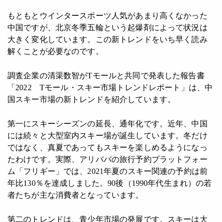
もともとウインタースポーツ人気があまり高くなかった
中国ですが、北京冬季五輪という起爆剤によって状況は
大きく変化しています。この新トレンドをいち早く読み
解くことが必要なのです。
調査企業の清渠数智がTモールと共同で発表した報告書
「2022 Tモール・スキー市場トレンドレポート」は、中
国スキー市場の新トレンドを紹介しています。
第一にスキーシーズンの延長、通年化です。近年、中国
には続々と大型室内スキー場が誕生しています。冬だけ
ではなく、真夏であってもスキーを楽しめるようになっ
たわけです。実際、アリババの旅行予約プラットフォー
ム「フリギー」では、2021年夏のスキー関連の予約は前
年比130％を達成しました。90後（1990年代生まれ）の若
者たちが主な消費者となっています。
第二のトレンドは、青少年市場の発展です。スキーは大