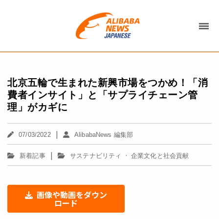
北京五輪で生まれた新興市場をつかめ！「消
費者インサイト」と「サプライチェーン管
理」がカギに
|
07/03/2022
AlibabaNews 編集部
|
·
新着記事
サステナビリティ
企業文化と社会貢献
画像や動画をダウン
ロード