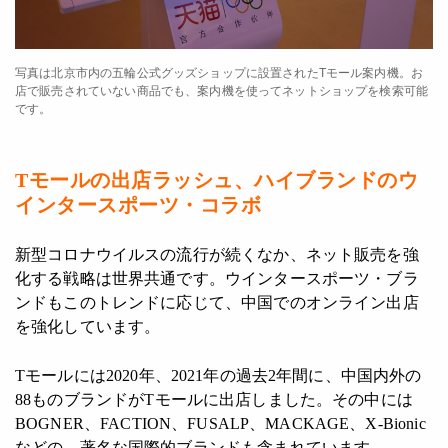
写真は北京市内の五輪公式グッズショップに設置されたTモール案内機。お
店で販売されていない商品でも、案内機を使ってネットショップを検索可能
です。
Tモールの出店ラッシュ、ハイブランドのウ
インタースポーツ・コラボ
新型コロナウイルスの流行が続くなか、ネット販売を強
化する戦略は世界共通です。ウインタースポーツ・ブラ
ンドもこのトレンドに応じて、中国でのオンライン出店
を強化しています。
Tモールには2020年、2021年の過去2年間に、中国内外の
88ものブランドがTモールに出店しました。その中には
BOGNER、FACTION、FUSALP、MACKAGE、X-Bionic
などの、著名な国際的ブランドも含まれています。