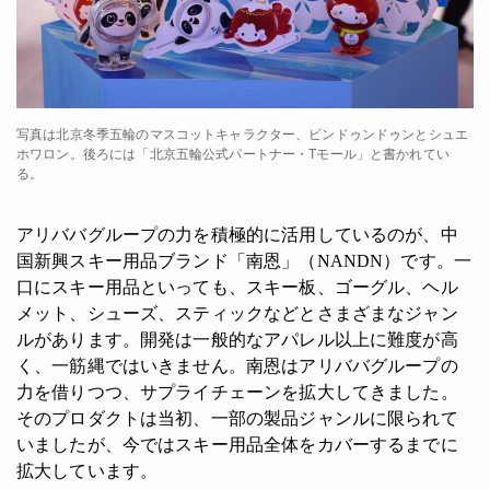
写真は北京冬季五輪のマスコットキャラクター、ビンドゥンドゥンとシュエ
ホワロン。後ろには「北京五輪公式パートナー・Tモール」と書かれてい
る。
アリババグループの力を積極的に活用しているのが、中
国新興スキー用品ブランド「南恩」（NANDN）です。一
口にスキー用品といっても、スキー板、ゴーグル、ヘル
メット、シューズ、スティックなどとさまざまなジャン
ルがあります。開発は一般的なアパレル以上に難度が高
く、一筋縄ではいきません。南恩はアリババグループの
力を借りつつ、サプライチェーンを拡大してきました。
そのプロダクトは当初、一部の製品ジャンルに限られて
いましたが、今ではスキー用品全体をカバーするまでに
拡大しています。