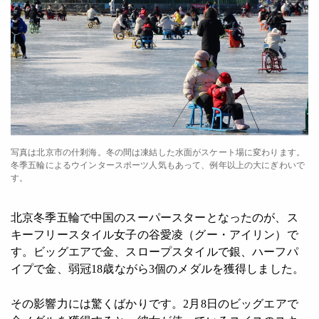
写真は北京市の什剎海。冬の間は凍結した水面がスケート場に変わります。
冬季五輪によるウインタースポーツ人気もあって、例年以上の大にぎわいで
す。
北京冬季五輪で中国のスーパースターとなったのが、ス
キーフリースタイル女子の谷愛凌（グー・アイリン）で
す。ビッグエアで金、スロープスタイルで銀、ハーフパ
イプで金、弱冠18歳ながら3個のメダルを獲得しました。
その影響力には驚くばかりです。2月8日のビッグエアで