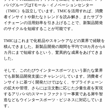
ババグループはTモール・イノベーションセンター
（TMIC）を設立しています。TMICを活用すれば、消費
者インサイトや新たなトレンドを読み解き、またサプラ
イチェーンの活用効率を引き上げることで、新製品開発
のサイクルを短縮することが可能です。
TMICはこれまで化粧品やスキンケアなどの業界で経験を
積んできました。新製品開発の期間を平均で18カ月から6
カ月にまで短縮するという、驚異的な成果をあげてきま
した。
そして、このたびウインタースポーツという新たな業界
でも新製品開発支援にチャレンジしています。消費者イ
ンサイトに基づく開発だけではなく、サプライチェーン
の拡大や管理、さらには注文数に応じた少量生産を実現
するアリババのスマートファクトリー事業である犀牛智
造などもウインタースポーツ・ビジネスに対応していま
す。