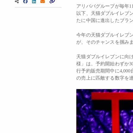
アリババグループが毎年1
以下、天猫ダブルイレブ
たに中国に進出したブラ
今年の天猫ダブルイレブン
が、そのチャンスを掴み
天猫ダブルイレブンに向けて先行予
様」は、予約開始わずか3
行予約販売期間中に4,00
の売上に匹敵する数字を