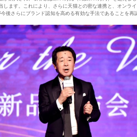
相当します。これにより、さらに天猫との密な連携と、オンラ
が今後さらにブランド認知を高める有効な手法であることを再