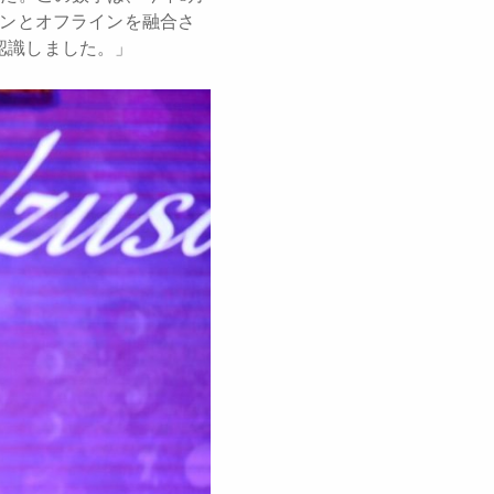
インとオフラインを融合さ
認識しました。」