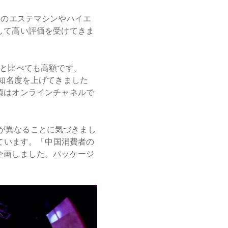
向けのエステマシンやハイエ
して高い評価を受けてきま
器と比べても高額です。
ンで知名度を上げてきました
頃はオンラインチャネルで
層が異なることに気づきまし
ています。「中国消費者の
企画しました。パッケージ