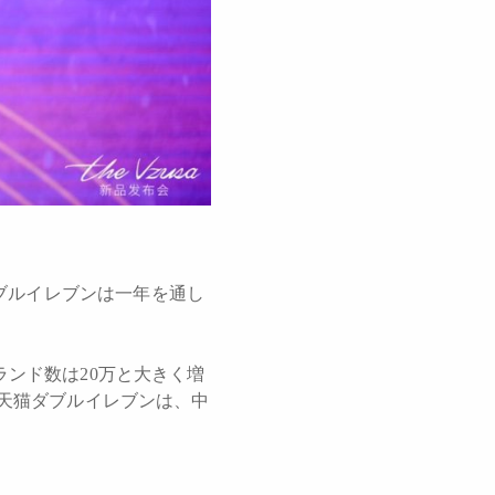
ブルイレブンは一年を通し
ランド数は20万と大きく増
の天猫ダブルイレブンは、中