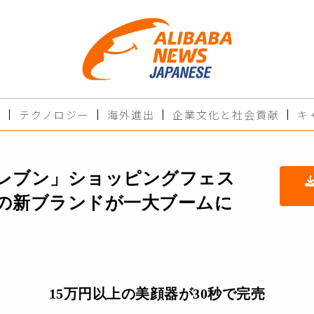
ド
テクノロジー
海外進出
企業文化と社会貢献
キ
レブン」ショッピングフェス
の新ブランドが一大ブームに
15万円以上の美顔器が30秒で完売