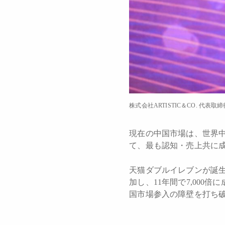
株式会社ARTISTIC＆CO. 代表取
現在の中国市場は、世界
て、最も認知・売上共に
天猫ダブルイレブンが誕生
加し、11年間で7,00
国市場参入の障壁を打ち