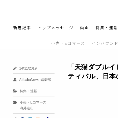
新着記事
トップメッセージ
動画
特集・連載
小売・Eコマース
インバウン
「天猫ダブルイ
14/11/2019
ティバル、日本
AlibabaNews 編集部
特集・連載
小売・Eコマース
海外進出