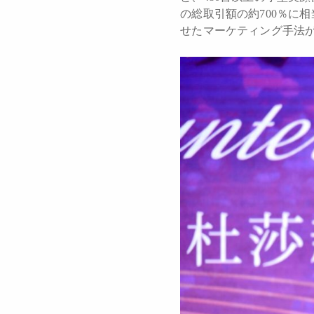
の総取引額の約700％に
せたマーケティング手法