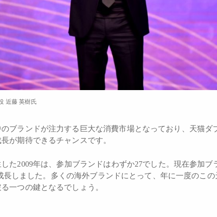
締役 近藤 英樹氏
中のブランドが注力する巨大な消費市場となっており、天猫ダ
成長が期待できるチャンスです。
した2009年は、参加ブランドはわずか27でした。現在参加ブ
0倍に成長しました。多くの海外ブランドにとって、年に一度のこ
破る一つの鍵となるでしょう。