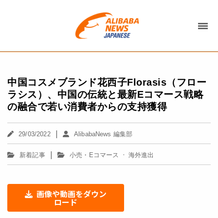
中国コスメブランド花西子Florasis（フロー
ラシス）、中国の伝統と最新Eコマース戦略
の融合で若い消費者からの支持獲得
|
29/03/2022
AlibabaNews 編集部
|
·
新着記事
小売・Eコマース
海外進出
画像や動画をダウン
ロード