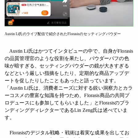
Austin Li氏のライブ配信で紹介されたFlorasisのセッティングパウダー
Austin Li氏はかつてインタビューの中で、自身がFlorasis
の品質管理官のような役割を果たし、パウダーパフの色
味が暗すぎる、セッティングパウダーの鏡が大きすぎる
などという厳しい指摘をしたり、定期的な商品アップデ
ートを促したりしたこともあったと語っています。
「Austin Li氏は、消費者ニーズに対する鋭い洞察力とカラ
ーコスメの豊富な知識を持つため、Florasis商品の共同プ
ロデュースにも参加してもらいました」とFlorasisのブラ
ンディングディレクターであるLin Zeng氏は述べていま
す。
Florasisのデジタル戦略・戦術は着実な成果を出してお