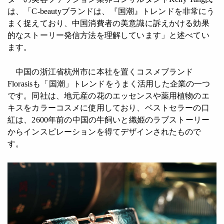
は、「C-beautyブランドは、『国潮』トレンドを非常にう
まく捉えており、中国消費者の美意識に訴えかける効果
的なストーリー発信方法を理解しています」と述べてい
ます。
中国の浙江省杭州市に本社を置くコスメブランド
Florasisも「国潮」トレンドをうまく活用した企業の一つ
です。同社は、地元産の花のエッセンスや薬用植物のエ
キスをカラーコスメに使用しており、ベストセラーの口
紅は、2600年前の中国の牛飼いと織姫のラブストーリー
からインスピレーションを得てデザインされたもので
す。