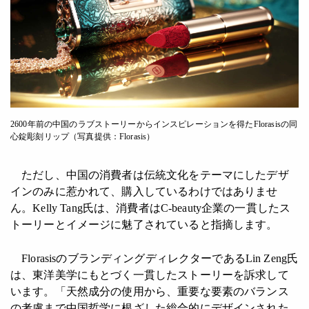
2600年前の中国のラブストーリーからインスピレーションを得たFlorasisの同
心錠彫刻リップ（写真提供：Florasis）
ただし、中国の消費者は伝統文化をテーマにしたデザ
インのみに惹かれて、購入しているわけではありませ
ん。Kelly Tang氏は、消費者はC-beauty企業の一貫したス
トーリーとイメージに魅了されていると指摘します。
FlorasisのブランディングディレクターであるLin Zeng氏
は、東洋美学にもとづく一貫したストーリーを訴求して
います。「天然成分の使用から、重要な要素のバランス
の考慮まで中国哲学に根ざした総合的にデザインされた