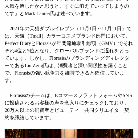
人気を博したかと思うと、すぐに消えていってしまうの
です」とMark Tanner氏は述べています。
2021年の天猫ダブルイレブン（11月1日～11月11日）で
は、天猫（Tmall）カラーコスメブランド部門において、
Perfect DiaryとFlorasisが年間流通取引総額（GMV）でそれ
ぞれ4位と5位となり、グローバルブランドに遅れをとっ
ています。しかし、Florasisのブランディングディレクタ
ーであるLin Zeng氏は、消費者と深い関係性を築くこと
で、Florasisの強い競争力を維持できると確信していま
す。
Florasisのチームは、EコマースプラットフォームやSNS
に投稿されるお客様の声を念入りにチェックしており、
20万人以上の消費者とビューティー共同クリエイター契
約を締結しています。