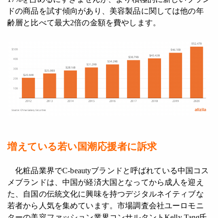
ドの商品を試す傾向があり、美容製品に関しては他の年
齢層と比べて最大2倍の金額を費やします。
増えている若い国潮応援者に訴求
化粧品業界でC-beautyブランドと呼ばれている中国コス
メブランドは、中国が経済大国となってから成人を迎え
た、自国の伝統文化に興味を持つデジタルネイティブな
若者から人気を集めています。市場調査会社ユーロモニ
ターの美容ファッション業界コンサルタントKelly Tang氏