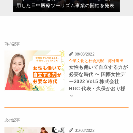
用した日中医療ツーリズム事業の開始を発表
前の記事
08/03/2022
·
企業文化と社会貢献
海外進出
女性も働いて自立する力が
必要な時代 〜 国際女性デ
ー2022 Vol.5 株式会社
HGC 代表・久保かおり様
～
次の記事
31/03/2022