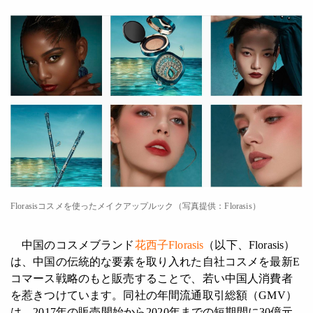
Florasisコスメを使ったメイクアップルック（写真提供：Florasis）
中国のコスメブランド
花西子Florasis
（以下、Florasis）
は、中国の伝統的な要素を取り入れた自社コスメを最新E
コマース戦略のもと販売することで、若い中国人消費者
を惹きつけています。同社の年間流通取引総額（GMV）
は、2017年の販売開始から2020年までの短期間に30億元