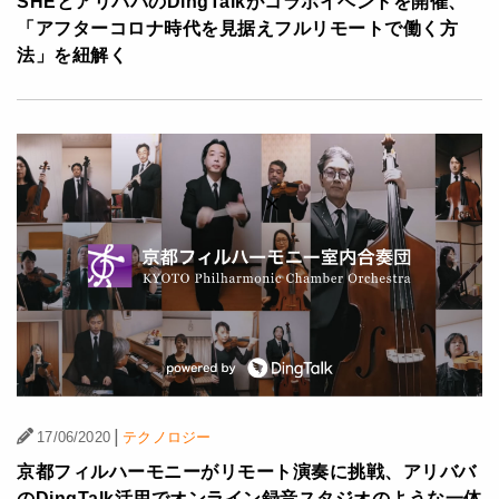
SHEとアリババのDingTalkがコラボイベントを開催、
「アフターコロナ時代を見据えフルリモートで働く方
法」を紐解く
|
17/06/2020
テクノロジー
京都フィルハーモニーがリモート演奏に挑戦、アリババ
のDingTalk活用でオンライン録音スタジオのような一体