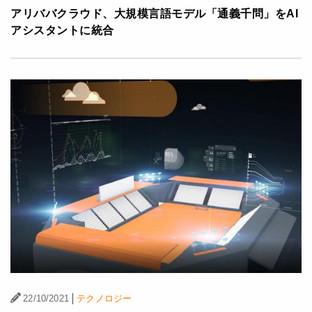
アリババクラウド、大規模言語モデル「通義千問」をAI
アシスタントに統合
|
22/10/2021
テクノロジー