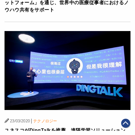
ットフォーム」を通じ、世界中の医療従事者におけるノ
ウハウ共有をサポート
|
23/03/2020
テクノロジー
ユネスコがDingTalkを推薦、遠隔学習ソリューション