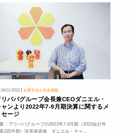
|
24/11/2022
企業文化と社会貢献
アリババグループ会長兼CEOダニエル・
チャンより2022年7-9月期決算に関するメ
ッセージ
要：アリババグループの2022年7-9月期（2023会計年
第2四半期）決算発表後、ダニエル・チャ...