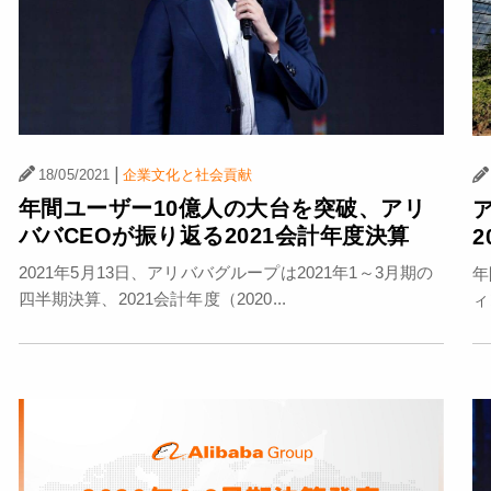
|
18/05/2021
企業文化と社会貢献
年間ユーザー10億人の大台を突破、アリ
ババCEOが振り返る2021会計年度決算
2021年5月13日、アリババグループは2021年1～3月期の
年
四半期決算、2021会計年度（2020...
ィ