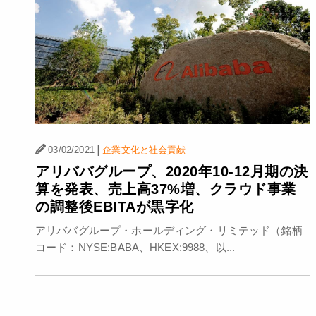
|
03/02/2021
企業文化と社会貢献
アリババグループ、2020年10-12月期の決
算を発表、売上高37%増、クラウド事業
の調整後EBITAが黒字化
アリババグループ・ホールディング・リミテッド（銘柄
コード：NYSE:BABA、HKEX:9988、以...