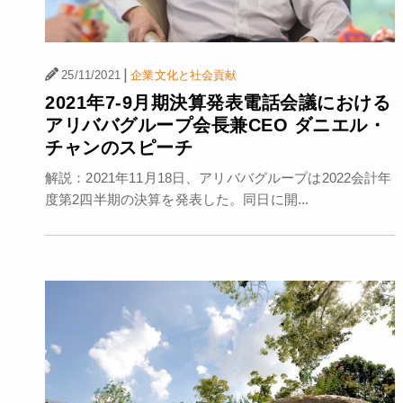
|
25/11/2021
企業文化と社会貢献
2021年7-9月期決算発表電話会議における
アリババグループ会長兼CEO ダニエル・
チャンのスピーチ
解説：2021年11月18日、アリババグループは2022会計年
度第2四半期の決算を発表した。同日に開...