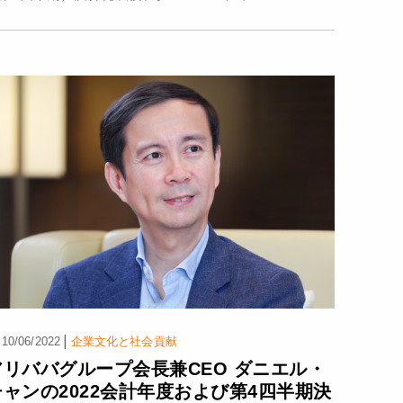
|
10/06/2022
企業文化と社会貢献
アリババグループ会長兼CEO ダニエル・
チャンの2022会計年度および第4四半期決