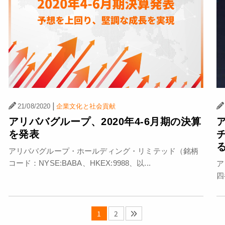
|
21/08/2020
企業文化と社会貢献
アリババグループ、2020年4-6月期の決算
を発表
アリババグループ・ホールディング・リミテッド（銘柄
コード：NYSE:BABA、HKEX:9988、以...
ア
四
1
2