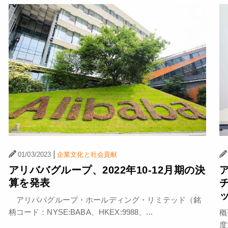
|
01/03/2023
企業文化と社会貢献
アリババグループ、2022年10-12月期の決
算を発表
アリババグループ・ホールディング・リミテッド（銘
柄コード：NYSE:BABA、HKEX:9988、...
概
度