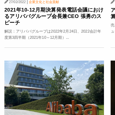
|
27/02/2022
企業文化と社会貢献
2021年10-12月期決算発表電話会議におけ
るアリババグループ会長兼CEO 張勇のス
ピーチ
売
ュ
解説：アリババグループは2022年2月24日、2022会計年
度第3四半期（2021年10～12月期）...