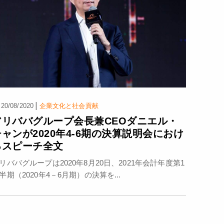
|
20/08/2020
企業文化と社会貢献
アリババグループ会長兼CEOダニエル・
チャンが2020年4-6期の決算説明会におけ
るスピーチ全文
リババグループは2020年8月20日、2021年会計年度第1
半期（2020年4－6月期）の決算を...