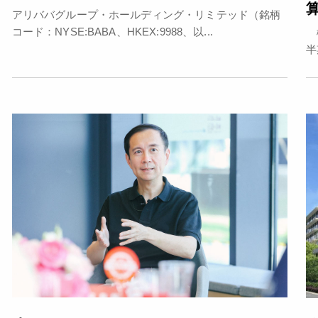
アリババグループ・ホールディング・リミテッド（銘柄
コード：NYSE:BABA、HKEX:9988、以...
概
半