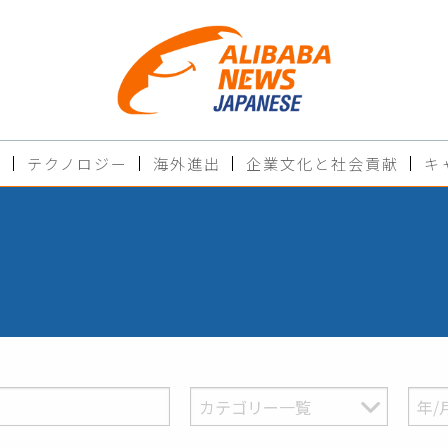
ド
テクノロジー
海外進出
企業文化と社会貢献
キ