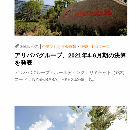
|
·
04/08/2021
企業文化と社会貢献
小売・Eコマース
アリババグループ、2021年4-6月期の決算
を発表
アリババグループ・ホールディング・リミテッド（銘柄
コード：NYSE:BABA、HKEX:9988、以...