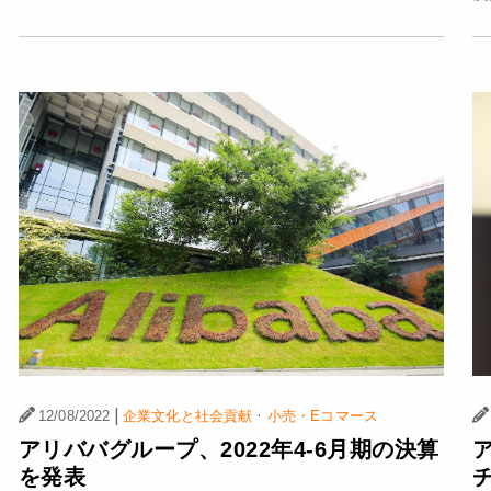
|
·
12/08/2022
企業文化と社会貢献
小売・Eコマース
アリババグループ、2022年4-6月期の決算
を発表