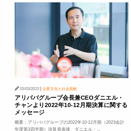
|
03/03/2023
企業文化と社会貢献
アリババグループ会長兼CEOダニエル・
チャンより2022年10-12月期決算に関する
メッセージ
概要：アリババグループの2022年10-12月期（2023会計
年度第3四半期）決算発表後、ダニエル・...