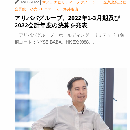
|
·
·
02/06/2022
サステナビリティ
テクノロジー
企業文化と社
·
·
会貢献
小売・Eコマース
海外進出
アリババグループ、2022年1-3月期及び
2022会計年度の決算を発表
アリババグループ・ホールディング・リミテッド（銘
柄コード：NYSE:BABA、HKEX:9988、...