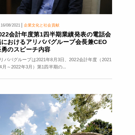
|
16/08/2021
企業文化と社会貢献
2022会計年度第1四半期業績発表の電話会
議におけるアリババグループ会長兼CEO
張勇のスピーチ内容
リババグループは2021年8月3日、2022会計年度（2021
4月～2022年3月）第1四半期の...