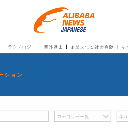
ド
テクノロジー
海外進出
企業文化と社会貢献
キ
ーション