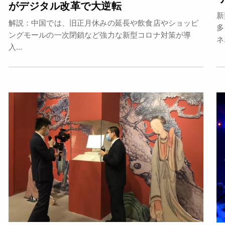
がデジタル改革で大逆転
新
解説：中国では、旧正月休みの延長や飲食店やショッピ
多
ングモールの一次閉鎖など強力な新型コロナ対策が導
ネ.
入...