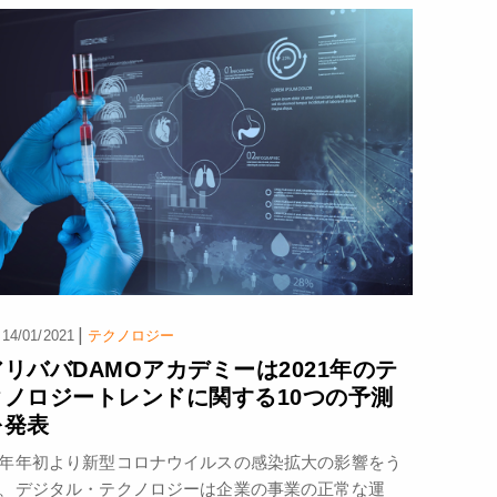
|
14/01/2021
テクノロジー
アリババDAMOアカデミーは2021年のテ
クノロジートレンドに関する10つの予測
を発表
年年初より新型コロナウイルスの感染拡大の影響をう
、デジタル・テクノロジーは企業の事業の正常な運