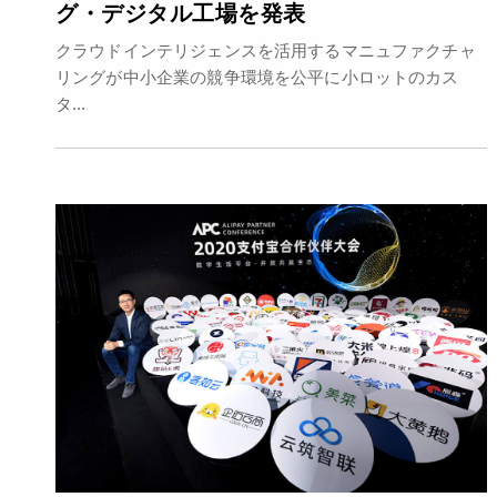
グ・デジタル工場を発表
クラウドインテリジェンスを活用するマニュファクチャ
リングが中小企業の競争環境を公平に小ロットのカス
タ...