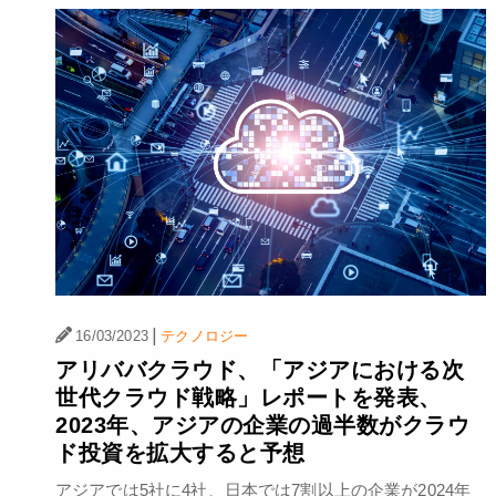
|
16/03/2023
テクノロジー
アリババクラウド、「アジアにおける次
世代クラウド戦略」レポートを発表、
2023年、アジアの企業の過半数がクラウ
ド投資を拡大すると予想
アジアでは5社に4社、日本では7割以上の企業が2024年