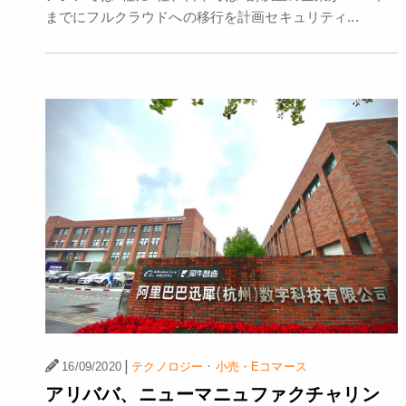
までにフルクラウドへの移行を計画セキュリティ...
|
·
16/09/2020
テクノロジー
小売・Eコマース
アリババ、ニューマニュファクチャリン