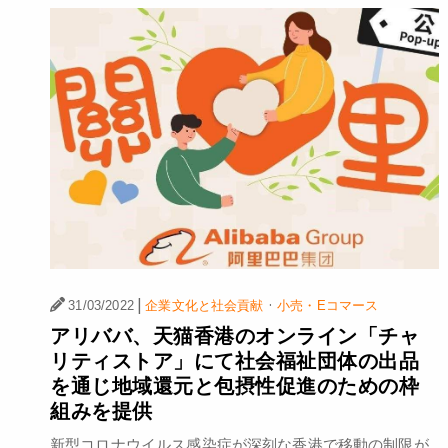
|
·
31/03/2022
企業文化と社会貢献
小売・Eコマース
アリババ、天猫香港のオンライン「チャ
リティストア」にて社会福祉団体の出品
を通じ地域還元と包摂性促進のための枠
組みを提供
新型コロナウイルス感染症が深刻な香港で移動の制限が