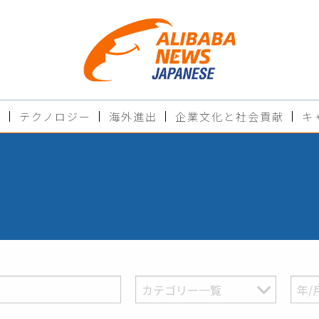
ド
テクノロジー
海外進出
企業文化と社会貢献
キ