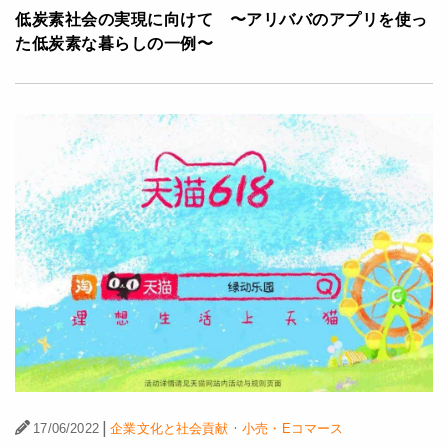
低炭素社会の実現に向けて 〜アリババのアプリを使っ
た低炭素な暮らしの一例〜
|
·
17/06/2022
企業文化と社会貢献
小売・Eコマース