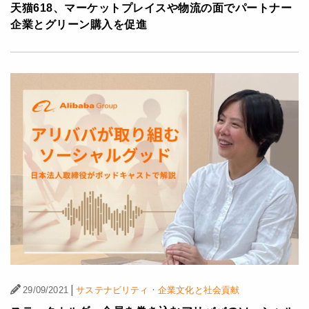
天猫618、マーケットプレイスや物流の面でパートナー
企業とグリーン購入を促進
|
·
29/09/2021
サステナビリティ
企業文化と社会貢献