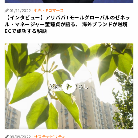
01/11/2022
|
小売・Eコマース
【インタビュー】アリババTモールグローバルのゼネラ
ル・マネージャー董臻貞が語る、 海外ブランドが越境
ECで成功する秘訣
08/09/2022
|
サステナビリティ