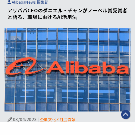
AlibabaNews 編集部
アリババCEOのダニエル・チャンがノーベル賞受賞者
と語る、職場におけるAI活用法
03/04/2023
|
企業文化と社会貢献
AlibabaNews 編集部
アリババ、市場競争力と企業価値向上を目的とした新