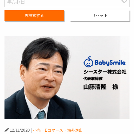
再検索する
リセット
|
·
12/11/2020
小売・Eコマース
海外進出