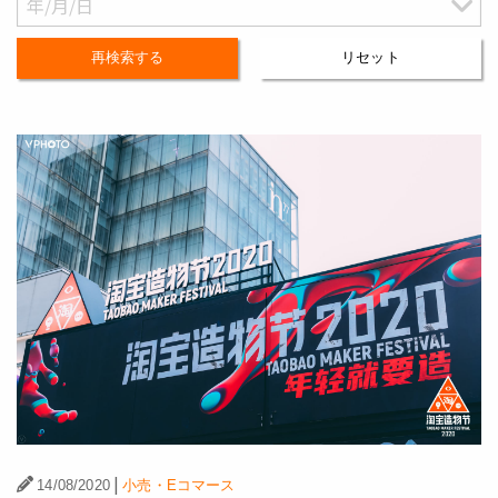
再検索する
リセット
|
14/08/2020
小売・Eコマース