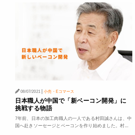
|
08/07/2021
小売・Eコマース
日本職人が中国で「新ベーコン開発」に
挑戦する物語
7年前、日本の加工肉職人の一人である村田誠さんは、中
国へ赴きソーセージとベーコンを作り始めました。村...