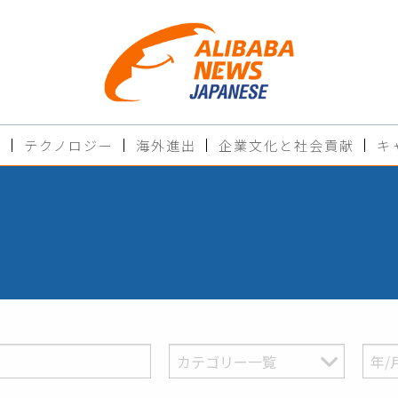
ド
テクノロジー
海外進出
企業文化と社会貢献
キ