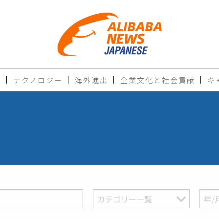
ド
テクノロジー
海外進出
企業文化と社会貢献
キ