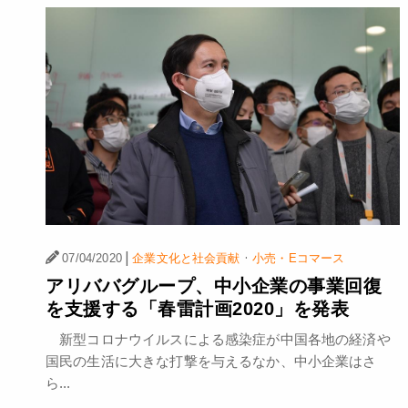
|
·
07/04/2020
企業文化と社会貢献
小売・Eコマース
アリババグループ、中小企業の事業回復
を支援する「春雷計画2020」を発表
新型コロナウイルスによる感染症が中国各地の経済や
国民の生活に大きな打撃を与えるなか、中小企業はさ
ら...