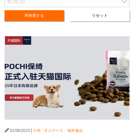
再検索する
リセット
|
·
02/06/2023
小売・Eコマース
海外進出