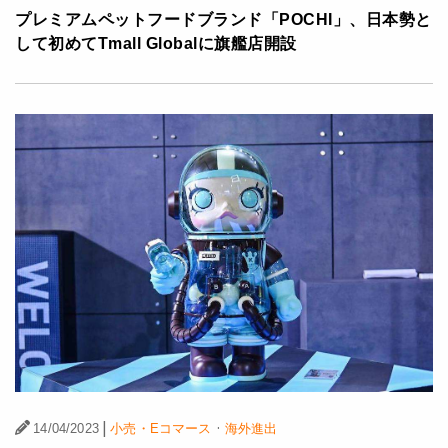
プレミアムペットフードブランド「POCHI」、日本勢と
して初めてTmall Globalに旗艦店開設
|
·
14/04/2023
小売・Eコマース
海外進出