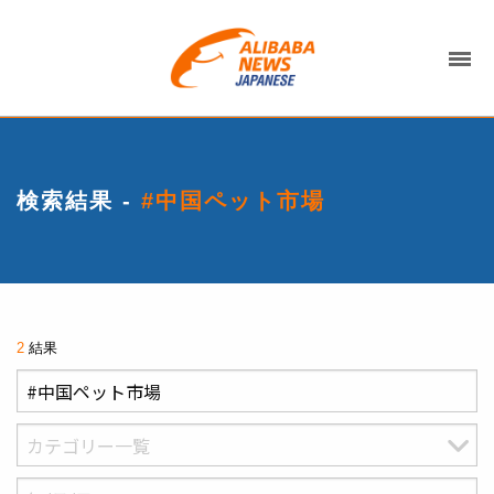
検索結果 -
#中国ペット市場
2
結果