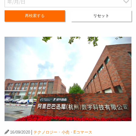
再検索する
リセット
|
·
16/09/2020
テクノロジー
小売・Eコマース