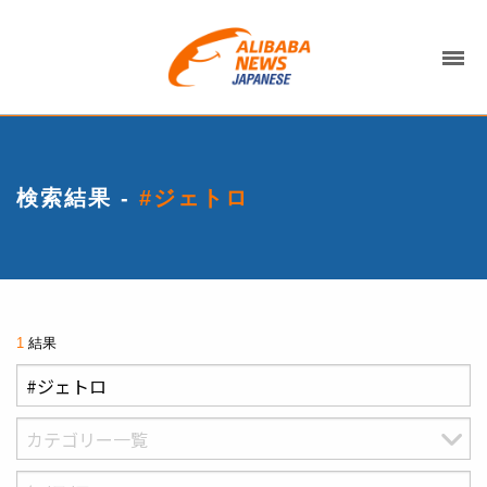
検索結果 -
#ジェトロ
1
結果