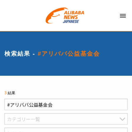
検索結果 -
#アリババ公益基金会
3
結果