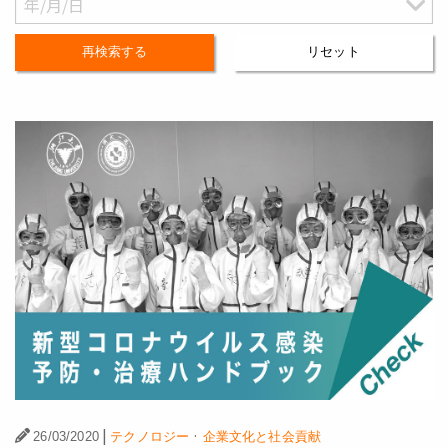
再検索する
リセット
|
·
26/03/2020
テクノロジー
企業文化と社会貢献