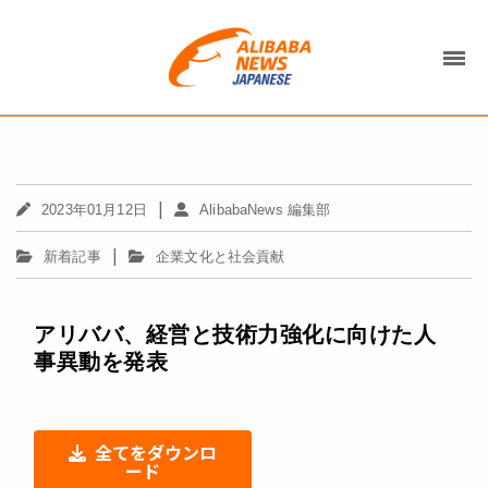
|
2023年01月12日
AlibabaNews 編集部
|
新着記事
企業文化と社会貢献
アリババ、経営と技術力強化に向けた人
事異動を発表
全てをダウンロ
ード