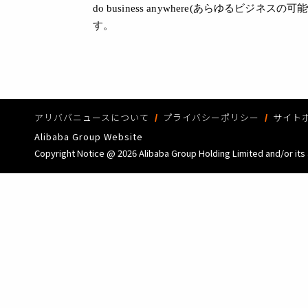
do business anywhere(あらゆる
す。
アリババニュースについて
プライバシーポリシー
サイト
Alibaba Group Website
Copyright Notice @
2026 Alibaba Group Holding Limited and/or its a