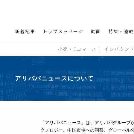
新着記事
トップメッセージ
動画
特集・連載
小売・Eコマース
インバウン
アリババニュースについて
「アリババニュース」は、アリババグループが
クノロジー、中国市場への洞察、グローバル化など