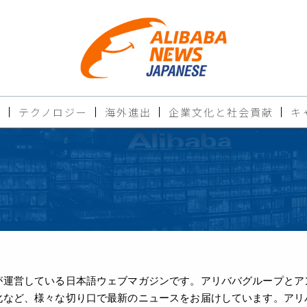
ド
テクノロジー
海外進出
企業文化と社会貢献
キ
運営している日本語ウェブマガジンです。アリババグループとアン
、様々な切り口で最新のニュースをお届けしています。アリババニュースを