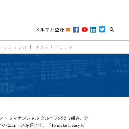
メルマガ登録
ャッシュレス
サステナビリティ
ト フィナンシャル グループの取り组み、テ
通じて、『To make it easy to