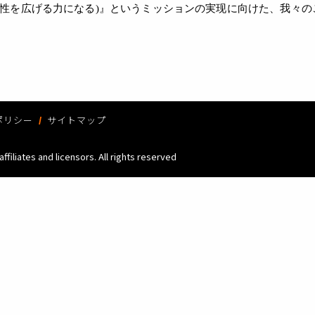
ビジネスの可能性を広げる力になる)』というミッションの実现に向けた
ポリシー
サイトマップ
ffiliates and licensors. All rights reserved