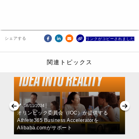
シェアする
リンクがコピーされました
関連トピックス
|
08/11/2024
オリンピック委員会（IOC）が提供する
Athlete365 Business Acceleratorを
Alibaba.comがサポート