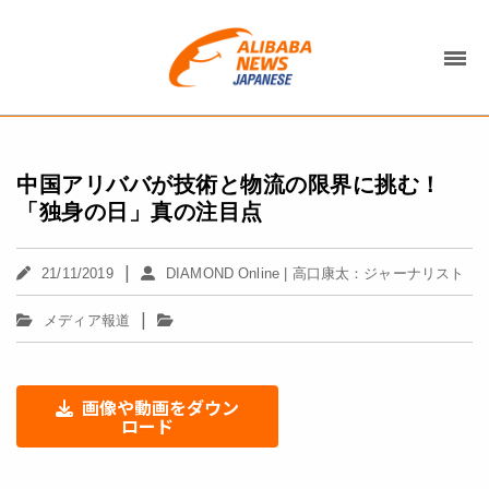
中国アリババが技術と物流の限界に挑む！
「独身の日」真の注目点
|
21/11/2019
DIAMOND Online | 高口康太：ジャーナリスト
|
メディア報道
画像や動画をダウン
ロード