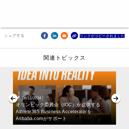
シェアする
リンクがコピーされました
関連トピックス
|
08/11/2024
オリンピック委員会（IOC）が提供する
Athlete365 Business Acceleratorを
Alibaba.comがサポート